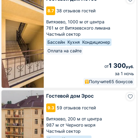
дом
Лотос
8.7
38 отзывов гостей
Витязево,
1000 м от центра
761 м от Витязевского лимана
Частный сектор
Бассейн
Кухня
Кондиционер
Оплата на сайте
1 300
от
руб.
за 1 ночь
Получите
65 бонусов
Гостевой
Гостевой дом Эрос
дом
Эрос
9.3
59 отзывов гостей
Витязево,
200 м от центра
987 м от Черного моря
Частный сектор