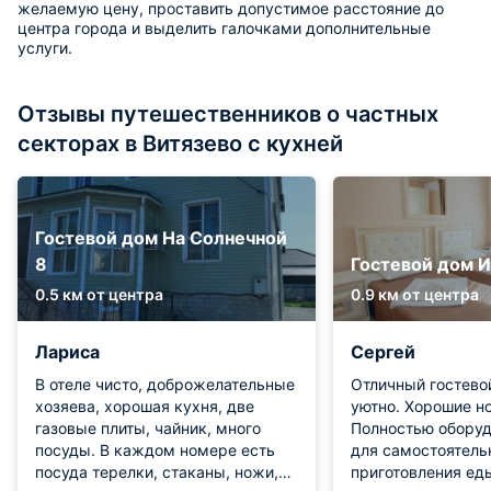
желаемую цену, проставить допустимое расстояние до
центра города и выделить галочками дополнительные
услуги.
Отзывы путешественников о частных
секторах в Витязево с кухней
Гостевой дом На Солнечной
8
Гостевой дом 
0.5 км от центра
0.9 км от центра
Лариса
Сергей
В отеле чисто, доброжелательные
Отличный гостевой дом
хозяева, хорошая кухня, две
уютно. Хорошие н
газовые плиты, чайник, много
Полностью оборуд
посуды. В каждом номере есть
для самостоятель
посуда терелки, стаканы, ножи,
приготовления ед