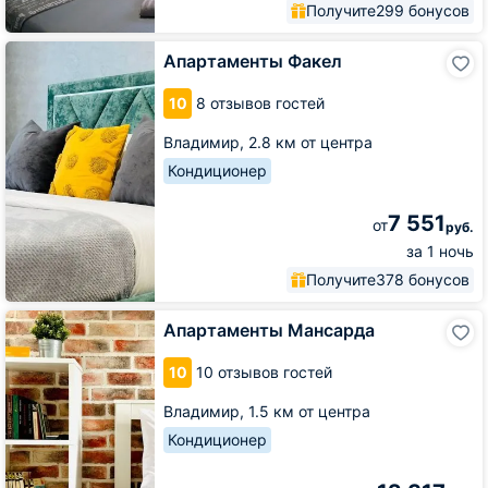
Получите
299 бонусов
Апартаменты
Апартаменты Факел
Факел
10
8 отзывов гостей
Владимир,
2.8 км от центра
Кондиционер
7 551
от
руб.
за 1 ночь
Получите
378 бонусов
Апартаменты
Апартаменты Мансарда
Мансарда
10
10 отзывов гостей
Владимир,
1.5 км от центра
Кондиционер