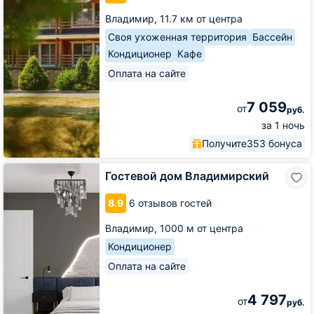
Владимир,
11.7 км от центра
Своя ухоженная территория
Бассейн
Кондиционер
Кафе
Оплата на сайте
7 059
от
руб.
за 1 ночь
Получите
353 бонуса
Гостевой
Гостевой дом Владимирский
дом
Владимирский
8.9
6 отзывов гостей
Владимир,
1000 м от центра
Кондиционер
Оплата на сайте
4 797
от
руб.