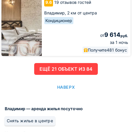
9.6
19 отзывов гостей
Ленина
Владимир,
2 км от центра
Кондиционер
9 614
от
руб.
за 1 ночь
Получите
481 бонус
ЕЩË 21 ОБЪЕКТ ИЗ 84
НАВЕРХ
Владимир — аренда жилья посуточно
Снять жилье в центре