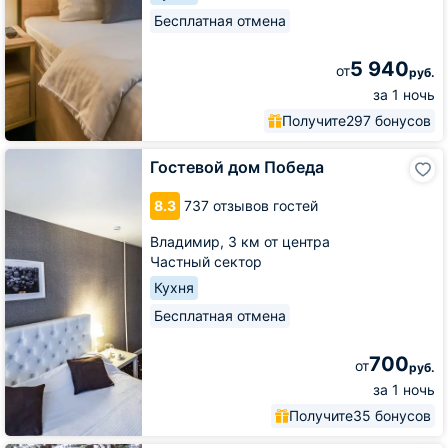
Бесплатная отмена
5 940
от
руб.
за 1 ночь
Получите
297 бонусов
Гостевой
Гостевой дом Победа
дом
Победа
8.3
737 отзывов гостей
Владимир,
3 км от центра
Частный сектор
Кухня
Бесплатная отмена
700
от
руб.
за 1 ночь
Получите
35 бонусов