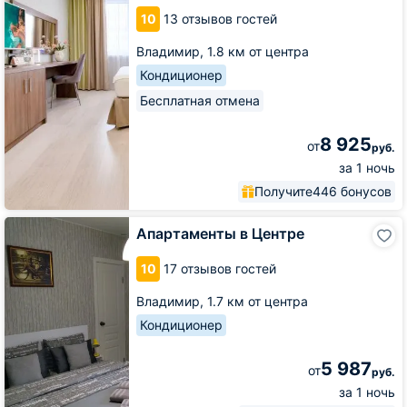
Парк
10
13 отзывов гостей
Делюкс
Владимир,
1.8 км от центра
Кондиционер
Бесплатная отмена
8 925
от
руб.
за 1 ночь
Получите
446 бонусов
Апартаменты
Апартаменты в Центре
в
Центре
10
17 отзывов гостей
Владимир,
1.7 км от центра
Кондиционер
5 987
от
руб.
за 1 ночь