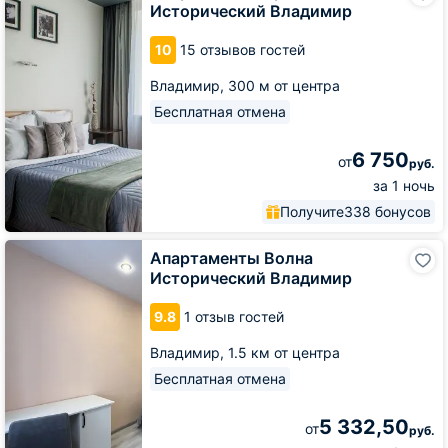
Исторический Владимир
Исторический
Владимир
10
15 отзывов гостей
Владимир,
300 м от центра
Бесплатная отмена
6 750
от
руб.
за 1 ночь
Получите
338 бонусов
Апартаменты
Апартаменты Волна
Волна
Исторический Владимир
Исторический
Владимир
9.8
1 отзыв гостей
Владимир,
1.5 км от центра
Бесплатная отмена
5 332,50
от
руб.