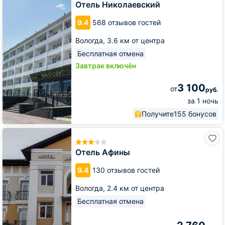
Отель Николаевский
9.4
568 отзывов гостей
Вологда,
3.6 км от центра
Бесплатная отмена
Завтрак включён
3 100
от
руб.
за 1 ночь
Получите
155 бонусов
Отель
Афины
Отель Афины
9.4
130 отзывов гостей
Вологда,
2.4 км от центра
Бесплатная отмена