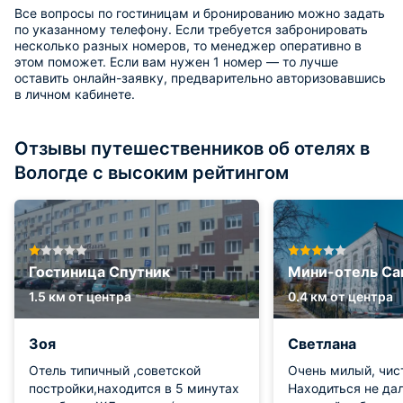
Все вопросы по гостиницам и бронированию можно задать
по указанному телефону. Если требуется забронировать
несколько разных номеров, то менеджер оперативно в
этом поможет. Если вам нужен 1 номер — то лучше
оставить онлайн-заявку, предварительно авторизовавшись
в личном кабинете.
Отзывы путешественников об отелях в
Вологде с высоким рейтингом
Гостиница Спутник
Мини-отель Са
1.5 км от центра
0.4 км от центра
Зоя
Светлана
Отель типичный ,советской
Очень милый, чис
постройки,находится в 5 минутах
Находиться не дал