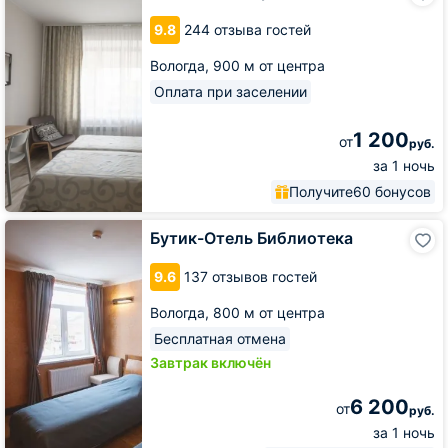
9.8
244 отзыва гостей
Вологда,
900 м от центра
Оплата при заселении
1 200
от
руб.
за 1 ночь
Получите
60 бонусов
Бутик-
Бутик-Отель Библиотека
Отель
Библиотека
9.6
137 отзывов гостей
Вологда,
800 м от центра
Бесплатная отмена
Завтрак включён
6 200
от
руб.
за 1 ночь