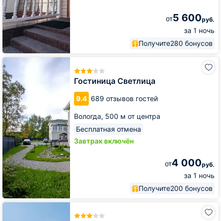
5 600
от
руб.
за 1 ночь
Получите
280 бонусов
Гостиница
Светлица
Гостиница Светлица
9.4
689 отзывов гостей
Вологда,
500 м от центра
Бесплатная отмена
Завтрак включён
4 000
от
руб.
за 1 ночь
Получите
200 бонусов
Отель
Николаевский