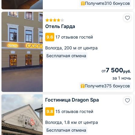
Получите
310 бонусов
Отель
Гарда
Отель Гарда
9.6
17 отзывов гостей
Вологда,
200 м от центра
Бесплатная отмена
7 500
от
руб.
за 1 ночь
Получите
375 бонусов
Гостиница
Гостиница Dragon Spa
Dragon
Spa
9.8
15 отзывов гостей
Вологда,
1.8 км от центра
Бесплатная отмена