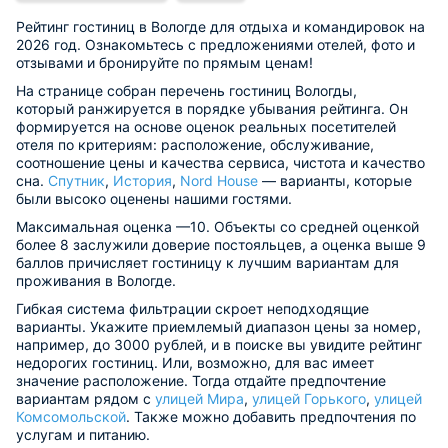
Рейтинг гостиниц в Вологде для отдыха и командировок на
2026 год. Ознакомьтесь с предложениями отелей, фото и
отзывами и бронируйте по прямым ценам!
На странице собран перечень гостиниц Вологды,
который ранжируется в порядке убывания рейтинга. Он
формируется на основе оценок реальных посетителей
отеля по критериям: расположение, обслуживание,
соотношение цены и качества сервиса, чистота и качество
сна.
Спутник
,
История
,
Nord House
— варианты, которые
были высоко оценены нашими гостями.
Максимальная оценка —10. Объекты со средней оценкой
более 8 заслужили доверие постояльцев, а оценка выше 9
баллов причисляет гостиницу к лучшим вариантам для
проживания в Вологде.
Гибкая система фильтрации скроет неподходящие
варианты. Укажите приемлемый диапазон цены за номер,
например, до 3000 рублей, и в поиске вы увидите рейтинг
недорогих гостиниц. Или, возможно, для вас имеет
значение расположение. Тогда отдайте предпочтение
вариантам рядом с
улицей Мира
,
улицей Горького
,
улицей
Комсомольской
. Также можно добавить предпочтения по
услугам и питанию.