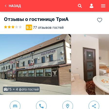
НАЗАД
Отзывы о
гостинице ТриА
77 отзывов гостей
9.3
75 + 4 фото гостей