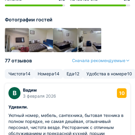
Фотографии гостей
77 отзывов
Сначала рекомендуемые
Чистота
14
Номера
14
Еда
12
Удобства в номере
10
Вадим
В
10
3 февраля 2026
Удивили.
Уютный номер, мебель, сантехника, бытовая техника в
полном порядке, не самая дешёвая, отзывчивый
персонал, чистота везде. Ресторанчик с отличным
обслуживанием и прекрасной кухней, порции