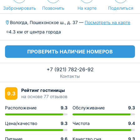
Забронировать
Позвонить
На карте
Поделиться
Вологда, Пошехонское ш., д. 37 —
Посмотреть на карте
4.3 км от центра города
ПРОВЕРИТЬ НАЛИЧИЕ НОМЕРОВ
+7 (921) 782-26-92
Контакты
Рейтинг гостиницы
9.3
на основе 77 отзывов
Расположение
9.3
Обслуживание
9.3
Цена/качество
9.3
Чистота
9.4
Питание
9.6
Качество сна
9.3