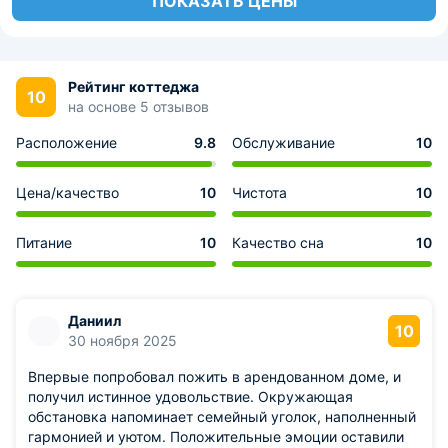
ПОКАЗАТЬ ЦЕНЫ
Рейтинг коттеджа
10
на основе 5 отзывов
Расположение
9.8
Обслуживание
10
Цена/качество
10
Чистота
10
Питание
10
Качество сна
10
Даниил
10
30 ноября 2025
Впервые попробовал пожить в арендованном доме, и
получил истинное удовольствие. Окружающая
обстановка напоминает семейный уголок, наполненный
гармонией и уютом. Положительные эмоции оставили