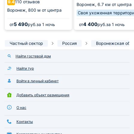
110 отзывов
9.4
Воронеж,
6.7 км от центра
Воронеж,
800 м от центра
Своя ухоженная территор
5 490
4 400
от
руб.
за 1 ночь
от
руб.
за 1 ночь
Частный сектор
Россия
Воронежская обл
Найти гостевой дом
Найти тур
Войти в личный кабинет
Добавить объект размещения
О нас
Контакты