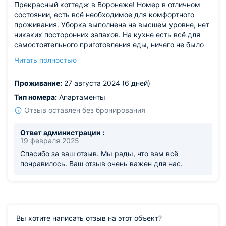
Прекрасный коттедж в Воронеже! Номер в отличном
состоянии, есть всё необходимое для комфортного
проживания. Уборка выполнена на высшем уровне, нет
никаких посторонних запахов. На кухне есть всё для
самостоятельного приготовления еды, ничего не было
упущено. А бассейн с кристально чистой водой и
Читать полностью
шезлонгами для загара просто мечта! Огромное
спасибо за прекрасный отдых! Рекомендуем всем!
Проживание:
27 августа 2024 (6 дней)
Тип номера:
Апартаменты
Отзыв оставлен без бронирования
Ответ администрации :
19 февраля 2025
Спасибо за ваш отзыв. Мы рады, что вам всё
понравилось. Ваш отзыв очень важен для нас.
Вы хотите написать отзыв на этот объект?