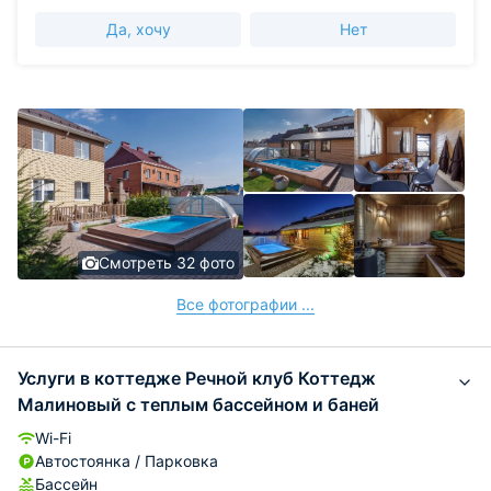
Да, хочу
Нет
Смотреть 32 фото
Все фотографии ...
Услуги в коттедже Речной клуб Коттедж
Малиновый с теплым бассейном и баней
Wi-Fi
Автостоянка / Парковка
Бассейн