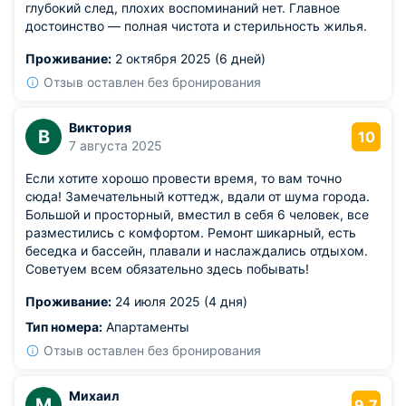
глубокий след, плохих воспоминаний нет. Главное
достоинство — полная чистота и стерильность жилья.
Проживание:
2 октября 2025 (6 дней)
Отзыв оставлен без бронирования
Виктория
В
10
7 августа 2025
Если хотите хорошо провести время, то вам точно
сюда! Замечательный коттедж, вдали от шума города.
Большой и просторный, вместил в себя 6 человек, все
разместились с комфортом. Ремонт шикарный, есть
беседка и бассейн, плавали и наслаждались отдыхом.
Советуем всем обязательно здесь побывать!
Проживание:
24 июля 2025 (4 дня)
Тип номера:
Апартаменты
Отзыв оставлен без бронирования
Михаил
М
9.7