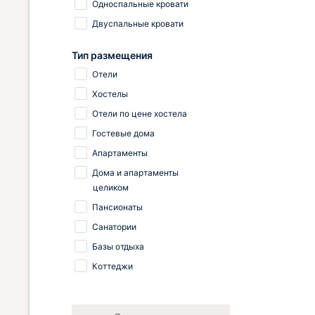
Односпальные кровати
Двуспальные кровати
Тип размещения
Отели
Хостелы
Отели по цене хостела
Гостевые дома
Апартаменты
Дома и апартаменты
целиком
Пансионаты
Санатории
Базы отдыха
Коттеджи