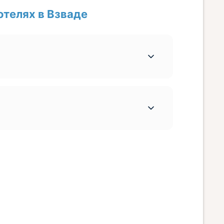
телях в Взваде