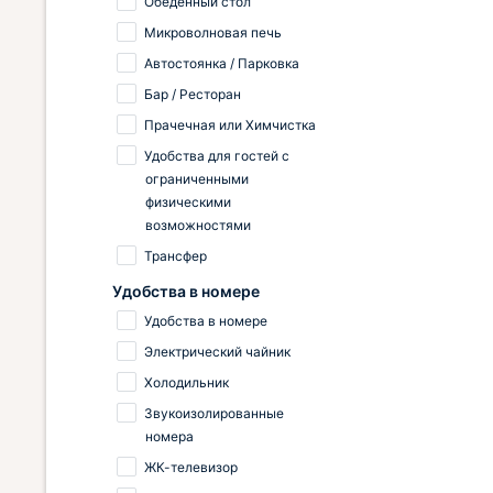
Обеденный стол
Микроволновая печь
Автостоянка / Парковка
Бар / Ресторан
Прачечная или Химчистка
Удобства для гостей с
ограниченными
физическими
возможностями
Трансфер
Удобства в номере
Удобства в номере
Электрический чайник
Холодильник
Звукоизолированные
номера
ЖК-телевизор