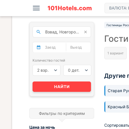
ВАЛЮТА:
Гостиницы Рос
Гости
Количество гостей
2 взр.
0 дет.
Другие 
НАЙТИ
Старая Р
Красный 
Фильтры по критериям
Сортировать
Цена за
ночь