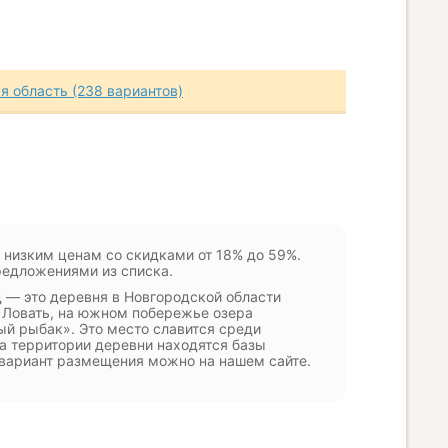
я область (238 вариантов)
о низким ценам со скидками от 18% до 59%.
редложениями из списка.
 — это деревня в Новгородской области
 Ловать, на южном побережье озера
й рыбак». Это место славится среди
а территории деревни находятся базы
 вариант размещения можно на нашем сайте.