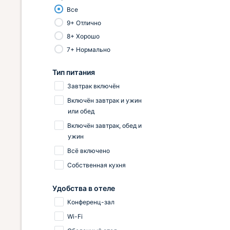
Все
9+ Отлично
8+ Хорошо
7+ Нормально
Тип питания
Завтрак включён
Включён завтрак и ужин
или обед
Включён завтрак, обед и
ужин
Всё включено
Собственная кухня
Удобства в отеле
Конференц-зал
Wi-Fi