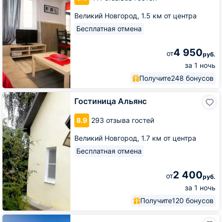
Великий Новгород,
1.5 км от центра
Бесплатная отмена
4 950
от
руб.
за 1 ночь
Получите
248 бонусов
Гостиница
Гостиница Альянс
Альянс
8.9
293 отзыва гостей
Великий Новгород,
1.7 км от центра
Бесплатная отмена
2 400
от
руб.
за 1 ночь
Получите
120 бонусов
Гостиница