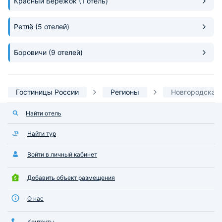
Красный Бережок
(1 отель)
Ретлё
(5 отелей)
Боровичи
(9 отелей)
Гостиницы России
Регионы
Новгородская 
Найти отель
Найти тур
Войти в личный кабинет
Добавить объект размещения
О нас
Контакты