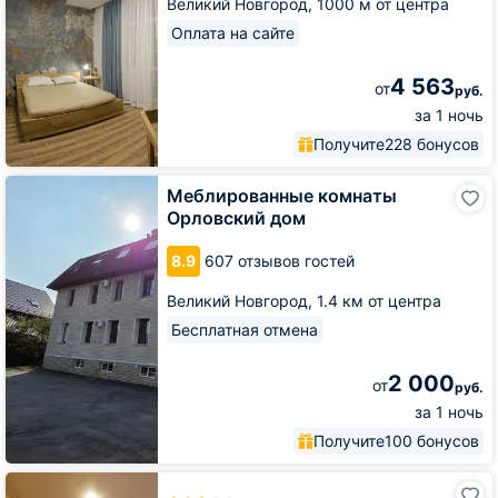
Великий Новгород,
1000 м от центра
Оплата на сайте
4 563
от
руб.
за 1 ночь
Получите
228 бонусов
Меблированные
Меблированные комнаты
комнаты
Орловский дом
Орловский
дом
8.9
607 отзывов гостей
Великий Новгород,
1.4 км от центра
Бесплатная отмена
2 000
от
руб.
за 1 ночь
Получите
100 бонусов
Гостиница