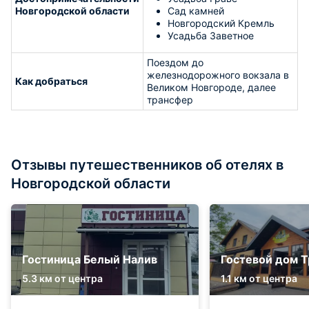
Новгородской области
Сад камней
Новгородский Кремль
Усадьба Заветное
Поездом до
железнодорожного вокзала в
Как добраться
Великом Новгороде, далее
трансфер
Отзывы путешественников об отелях в
Новгородской области
Гостиница Белый Налив
Гостевой дом Т
5.3 км от центра
1.1 км от центра