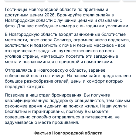
Гостиницы Новгородской области по приятным и
доступным ценам 2026. Бронируйте отели онлайн в
Новгородской области с лучшими ценами и отзывами с
фото. Для вас свободные номера с выгодными условиями.
В Новгородскую область входят заниженные болотистые
местности, плес озера Селигер, огромное число водоемов,
золотистых и подзолистых почв и лесных массивов - все
это привлекает заядлых путешественников со всех
уголков страны, мечтающих посетить эти загадочные
места и познакомиться с природой и памятниками.
Отправляясь в Новгородскую область, заранее
побеспокойтесь о гостинице. На нашем сайте представлено
большое разнообразие отелей, цены и комфорт которых
порадуют каждого.
Позвонив в наш отдел бронирования, Вы получите
квалифицированную поддержку специалистов, тем самым
сэкономив время и деньги на поиски жилья. Наши услуги
бесплатны и гарантированы, поэтому Вы можете
совершенно спокойно отправляться в путешествие, не
задумываясь о месте проживания.
Факты о Новгородской области