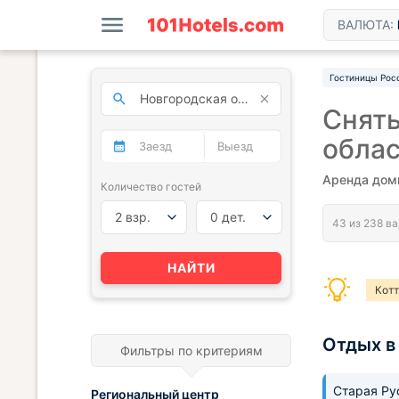
ВАЛЮТА:
Гостиницы Рос
Снять
обла
Аренда дом
Количество гостей
2 взр.
0 дет.
НАЙТИ
Кот
Отдых в
Фильтры по критериям
Старая Р
Региональный центр