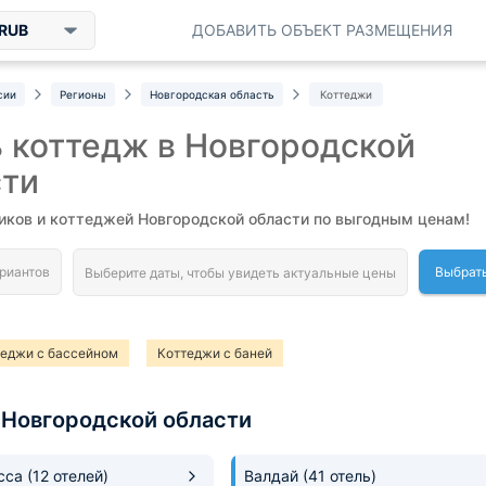
RUB
ДОБАВИТЬ ОБЪЕКТ РАЗМЕЩЕНИЯ
сии
Регионы
Новгородская область
Коттеджи
 коттедж в Новгородской
сти
иков и коттеджей Новгородской области по выгодным ценам!
Выбрат
теджи с бассейном
Коттеджи с баней
 Новгородской области
усса
(12 отелей)
Валдай
(41 отель)