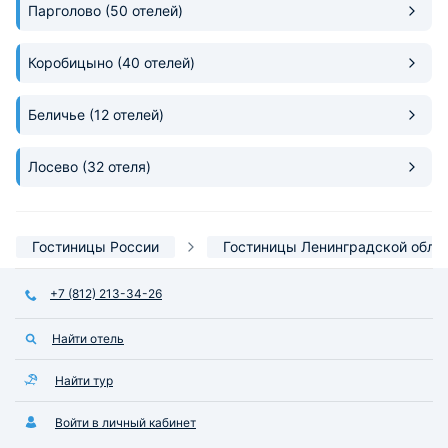
Парголово
(50 отелей)
Коробицыно
(40 отелей)
Беличье
(12 отелей)
Лосево
(32 отеля)
Гостиницы России
Гостиницы Ленинградской обла
+7 (812) 213-34-26
Найти отель
Найти тур
Войти в личный кабинет