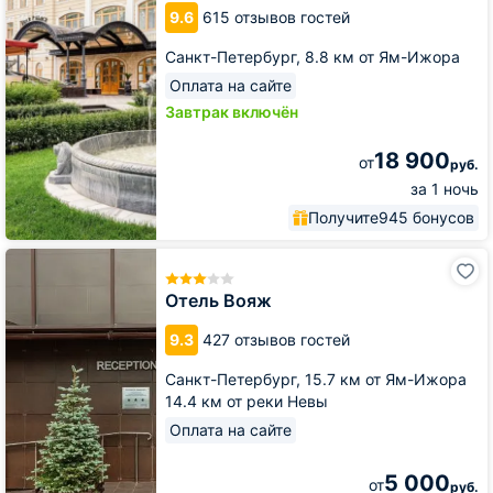
&
9.6
615 отзывов гостей
SPA
Санкт-Петербург,
8.8 км от Ям-Ижора
Оплата на сайте
Завтрак включён
18 900
от
руб.
за 1 ночь
Получите
945 бонусов
Отель
Вояж
Отель Вояж
9.3
427 отзывов гостей
Санкт-Петербург,
15.7 км от Ям-Ижора
14.4 км от реки Невы
Оплата на сайте
5 000
от
руб.