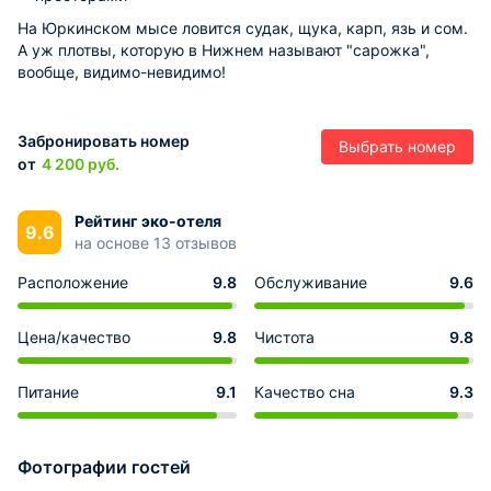
На Юркинском мысе ловится судак, щука, карп, язь и сом.
А уж плотвы, которую в Нижнем называют "сарожка",
вообще, видимо-невидимо!
Забронировать номер
Выбрать номер
от
4 200
руб.
Рейтинг эко-отеля
9.6
на основе 13 отзывов
Расположение
9.8
Обслуживание
9.6
Цена/качество
9.8
Чистота
9.8
Питание
9.1
Качество сна
9.3
Фотографии гостей