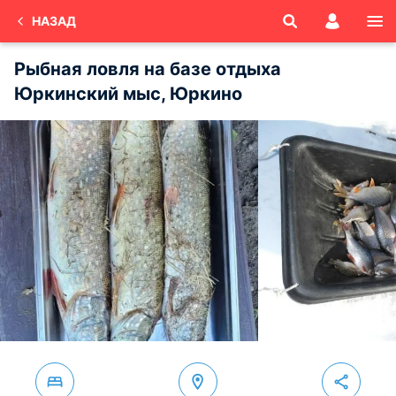
НАЗАД
Рыбная ловля на базе отдыха
Юркинский мыс, Юркино