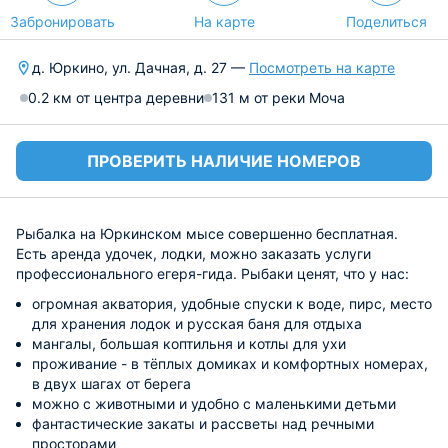
Забронировать
На карте
Поделиться
д. Юркино, ул. Дачная, д. 27 —
Посмотреть на карте
0.2 км от центра деревни
131 м от реки Моча
ПРОВЕРИТЬ НАЛИЧИЕ НОМЕРОВ
Рыбалка на Юркинском мысе совершенно бесплатная.
Есть аренда удочек, лодки, можно заказать услуги
профессионального егеря-гида. Рыбаки ценят, что у нас:
огромная акватория, удобные спуски к воде, пирс, место
для хранения лодок и русская баня для отдыха
мангалы, большая коптильня и котлы для ухи
проживание - в тёплых домиках и комфортных номерах,
в двух шагах от берега
можно с животными и удобно с маленькими детьми
фантастические закаты и рассветы над речными
просторами