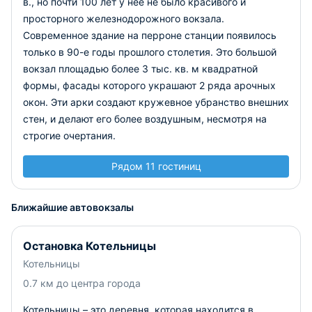
в., но почти 100 лет у нее не было красивого и
просторного железнодорожного вокзала.
Современное здание на перроне станции появилось
только в 90-е годы прошлого столетия. Это большой
вокзал площадью более 3 тыс. кв. м квадратной
формы, фасады которого украшают 2 ряда арочных
окон. Эти арки создают кружевное убранство внешних
стен, и делают его более воздушным, несмотря на
строгие очертания.
Рядом 11 гостиниц
Ближайшие автовокзалы
Остановка Котельницы
Котельницы
0.7 км до центра города
Котельницы – это деревня, которая находится в