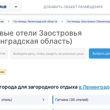
RUB
ДОБАВИТЬ ОБЪЕКТ РАЗМЕЩЕНИЯ
сии
Гостиницы Ленинградской области
Гостиницы Заостровья (Ленинград
вые отели Заостровья
нградская область)
Выбрать да
ном
города для загородного отдыха
в Ленинград
1 отель)
Гатчина
(36 отелей)