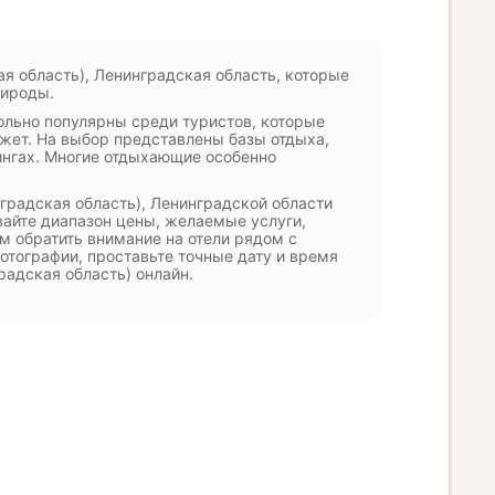
я область), Ленинградская область, которые
рироды.
ольно популярны среди туристов, которые
жет. На выбор представлены базы отдыха,
ингах. Многие отдыхающие особенно
градская область), Ленинградской области
вайте диапазон цены, желаемые услуги,
м обратить внимание на отели рядом с
отографии, проставьте точные дату и время
радская область) онлайн.