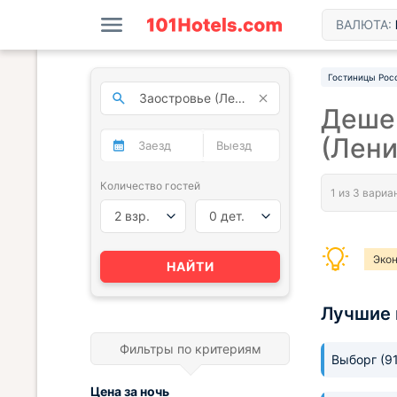
ВАЛЮТА:
Гостиницы Рос
Деше
(Лени
Количество гостей
2 взр.
0 дет.
Эко
НАЙТИ
Лучшие 
Фильтры по критериям
Выборг
(9
Цена за
ночь