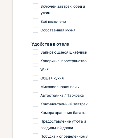
Включён завтрак, обед и
ужин
Всё включено
Собственная кухня
Удобства в отеле
Запирающиеся шкафчики
Коворкинг-пространство
Wi-Fi
Общая кухня
Микроволновая печь
Автостоянка / Парковка
Континентальный завтрак
Камера хранения багажа
Предоставление утюга и
гладильной доски
Побудка к определенному