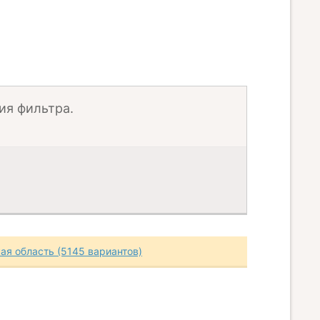
ия фильтра.
ая область (5145 вариантов)