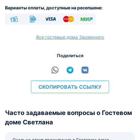
Варианты оплаты, доступные на ресепшене:
Наличные
Безналичный
Visa
Euro/Mastercard
МИР
Все гостевые дома Заозерного
Поделиться
расчёт
СКОПИРОВАТЬ ССЫЛКУ
Часто задаваемые вопросы о Гостевом
доме Светлана
Сколько стоит проживание в Гостевом доме