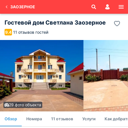
ЗАОЗЕРНОЕ
Гостевой дом Светлана Заозерное
11 отзывов гостей
9.4
29 фото объекта
Обзор
Номера
11 отзывов
Услуги
Как добрат