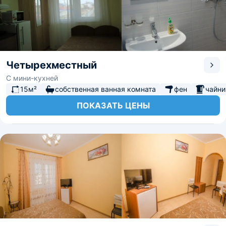
Четырехместный
С мини-кухней
15м²
собственная ванная комната
фен
чайни
ПОКАЗАТЬ ЦЕНЫ