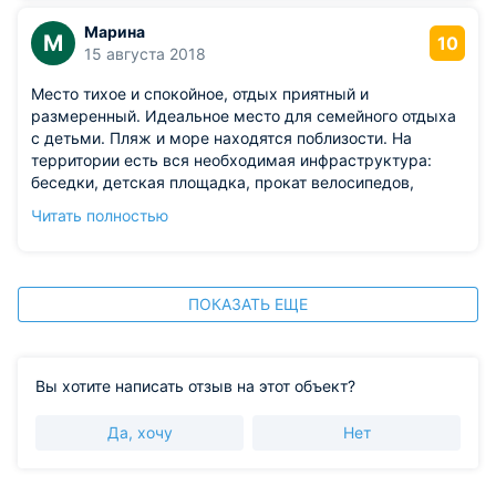
Марина
М
10
15 августа 2018
Место тихое и спокойное, отдых приятный и
размеренный. Идеальное место для семейного отдыха
с детьми. Пляж и море находятся поблизости. На
территории есть вся необходимая инфраструктура:
беседки, детская площадка, прокат велосипедов,
мангал. Номер просторный с балконом, в ванной
Читать полностью
установлен бойлер и перебоев с водой не бывает.
Впечатления остались только приятные, персоналу
большая благодарность.
ПОКАЗАТЬ ЕЩЕ
Вы хотите написать отзыв на этот объект?
Да, хочу
Нет