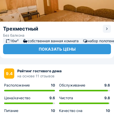
Трехместный
Без балкона
16м²
собственная ванная комната
набор полотен
ПОКАЗАТЬ ЦЕНЫ
Рейтинг гостевого дома
9.4
на основе 11 отзывов
Расположение
10
Обслуживание
9.6
Цена/качество
9.6
Чистота
9.8
Питание
10
Качество сна
10