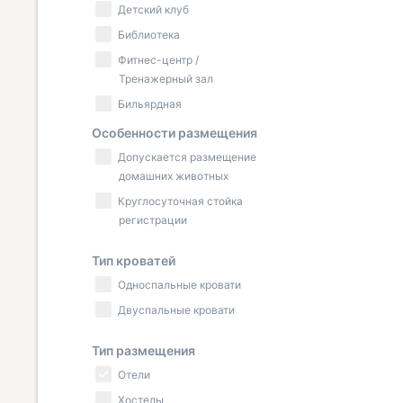
Детский клуб
Библиотека
Фитнес-центр /
Тренажерный зал
Бильярдная
Особенности размещения
Допускается размещение
домашних животных
Круглосуточная стойка
регистрации
Тип кроватей
Односпальные кровати
Двуспальные кровати
Тип размещения
Отели
Хостелы