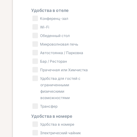
Удобства в отеле
Конференц-зал
Wi-Fi
Обеденный стол
Микроволновая печь
Автостоянка / Парковка
Бар / Ресторан
Прачечная или Химчистка
Удобства для гостей с
ограниченными
физическими
возможностями
Трансфер
Удобства в номере
Удобства в номере
Электрический чайник