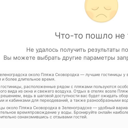
еленоградска около Пляжа Сковородка — лучшие гостиницы у 
и и более длительное время.
 гостиницы, расположенные рядом с пляжами пользуются особо
ого вида из окна и свежего воздуха. Отдых в отелях возле Пля
решением, ведь в шаговой доступности вас будет ожидать обор
и и кабинками для переодеваний, а также разнообразными во
цы около Пляжа Сковородка в Зеленоградске — удобный вариан
ательное времяпровождение у воды. Бронируйте онлайн наиболе
ительно ознакомившись с отзывами гостей.