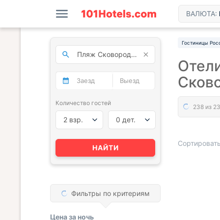
ВАЛЮТА:
Гостиницы Рос
Отели
Сков
Количество гостей
2 взр.
0 дет.
Сортировать
НАЙТИ
« НАЗАД
Фильтры по критериям
Цена за
ночь