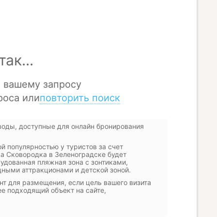
воды, доступные для онлайн бронирования
й популярностью у туристов за счет
жа Сковородка в Зеленоградске будет
удованная пляжная зона с зонтиками,
дными аттракционами и детской зоной.
т для размещения, если цель вашего визита
е подходящий объект на сайте,