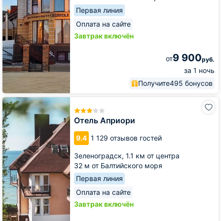
Первая линия
Оплата на сайте
Завтрак включён
9 900
от
руб.
за 1 ночь
Получите
495 бонусов
Отель
Априори
Отель Априори
9.4
1 129 отзывов гостей
Зеленоградск,
1.1 км от центра
32 м от Балтийского моря
Первая линия
Оплата на сайте
Завтрак включён