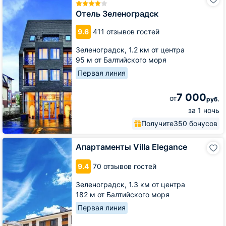
Зеленоградск
Отель Зеленоградск
9.6
411 отзывов гостей
Зеленоградск,
1.2 км от центра
95 м от Балтийского моря
Первая линия
7 000
от
руб.
за 1 ночь
Получите
350 бонусов
Апартаменты
Апартаменты Villa Elegance
Villa
Elegance
9.4
70 отзывов гостей
Зеленоградск,
1.3 км от центра
182 м от Балтийского моря
Первая линия