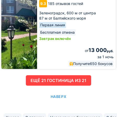
9.3
185 отзывов гостей
Зеленоградск,
600 м от центра
87 м от Балтийского моря
Первая линия
Бесплатная отмена
Завтрак включён
13 000
от
руб.
за 1 ночь
Получите
650 бонусов
ЕЩË 21 ГОСТИНИЦА ИЗ 21
НАВЕРХ