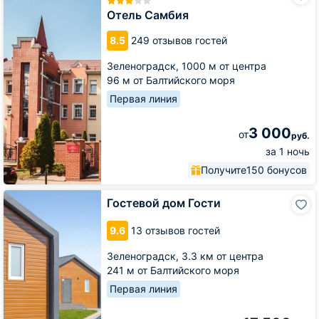
Отель Самбия
8.5
249 отзывов гостей
Зеленоградск,
1000 м от центра
96 м от Балтийского моря
Первая линия
3 000
от
руб.
за 1 ночь
Получите
150 бонусов
Гостевой
Гостевой дом Гости
дом
Гости
9.6
13 отзывов гостей
Зеленоградск,
3.3 км от центра
241 м от Балтийского моря
Первая линия