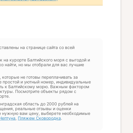
ставлены на странице сайта со всей
 на курорте Балтийского моря с выгодой и
о найти, но мы отобрали для вас лучшие
 которые не готовы переплачивать за
те простой и уютный номер, индивидуальные
сть к Балтийскому морю. Важным фактором
уктуры. Посмотрите объекты рядом с
орте.
нградская область до 2000 рублей на
ещения, реальные отзывы и оценки
те нужную вам цену, выберете необходимые
Нептуна
,
Пляжем Сковородка
.