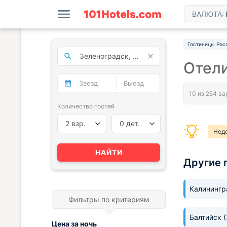
ВАЛЮТА:
Гостиницы Рос
Отели
Количество гостей
2 взр.
0 дет.
Нед
Нед
НАЙТИ
Другие 
Калининг
Фильтры по критериям
Балтийск
Цена за
ночь