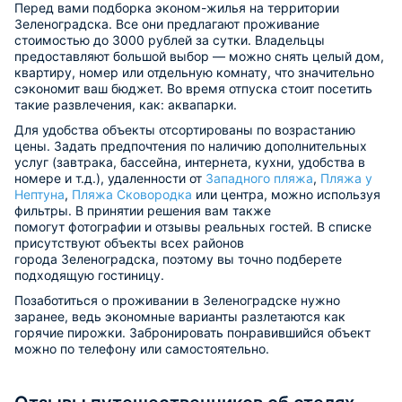
Перед вами подборка эконом-жилья на территории
Зеленоградска. Все они предлагают проживание
стоимостью до 3000 рублей за сутки. Владельцы
предоставляют большой выбор — можно снять целый дом,
квартиру, номер или отдельную комнату, что значительно
сэкономит ваш бюджет. Во время отпуска стоит посетить
такие развлечения, как: аквапарки.
Для удобства объекты отсортированы по возрастанию
цены. Задать предпочтения по наличию дополнительных
услуг (завтрака, бассейна, интернета, кухни, удобства в
номере и т.д.), удаленности от
Западного пляжа
,
Пляжа у
Нептуна
,
Пляжа Сковородка
или центра, можно используя
фильтры. В принятии решения вам также
помогут фотографии и отзывы реальных гостей. В списке
присутствуют объекты всех районов
города Зеленоградска, поэтому вы точно подберете
подходящую гостиницу.
Позаботиться о проживании в Зеленоградске нужно
заранее, ведь экономные варианты разлетаются как
горячие пирожки. Забронировать понравившийся объект
можно по телефону или самостоятельно.