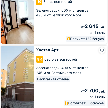
10
8 отзывов гостей
Зеленоградск,
600 м от центра
496 м от Балтийского моря
2 645
от
руб.
за 1 ночь
Получите
132 бонуса
Хостел
Хостел Арт
Арт
9.4
626 отзывов гостей
Зеленоградск,
400 м от центра
245 м от Балтийского моря
Бесплатная отмена
2 700
от
руб.
за 1 ночь
Получите
135 бонусов