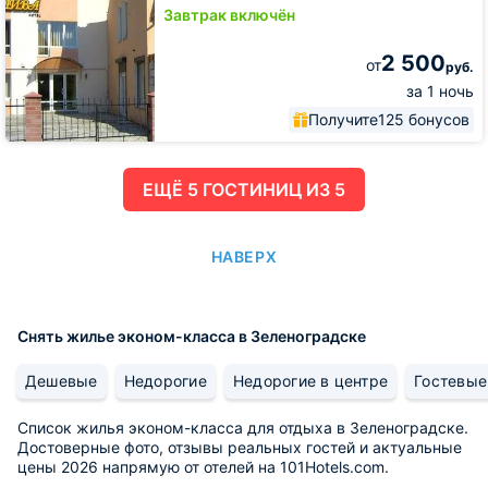
Завтрак включён
2 500
от
руб.
за 1 ночь
Получите
125 бонусов
ЕЩË 5 ГОСТИНИЦ ИЗ 5
НАВЕРХ
Снять жилье эконом-класса в Зеленоградске
Дешевые
Недорогие
Недорогие в центре
Гостевые
Список жилья эконом-класса для отдыха в Зеленоградске.
Достоверные фото, отзывы реальных гостей и актуальные
цены 2026 напрямую от отелей на 101Hotels.com.