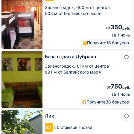
Зеленоградск,
600 м от центра
503 м от Балтийского моря
350
от
руб.
за 1 ночь
Получите
18 бонусов
База
База отдыха Дубрава
отдыха
Дубрава
Зеленоградск,
1.1 км от центра
691 м от Балтийского моря
750
от
руб.
за 1 ночь
Получите
38 бонусов
Лик
Лик
8.1
50 отзывов гостей