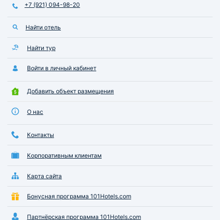
+7 (921) 094-98-20
Найти отель
Найти тур
Войти в личный кабинет
Добавить объект размещения
О нас
Контакты
Корпоративным клиентам
Карта сайта
Бонусная программа 101Hotels.com
Партнёрская программа 101Hotels.com