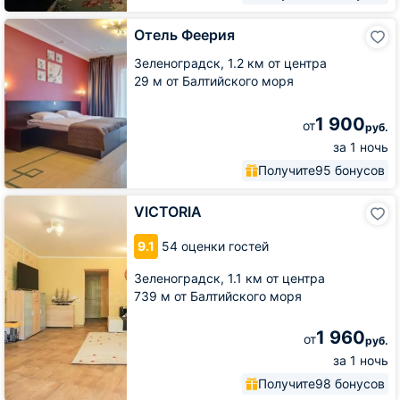
Отель
Отель Феерия
Феерия
Зеленоградск,
1.2 км от центра
29 м от Балтийского моря
1 900
от
руб.
за 1 ночь
Получите
95 бонусов
VICTORIA
VICTORIA
9.1
54 оценки гостей
Зеленоградск,
1.1 км от центра
739 м от Балтийского моря
1 960
от
руб.
за 1 ночь
Получите
98 бонусов