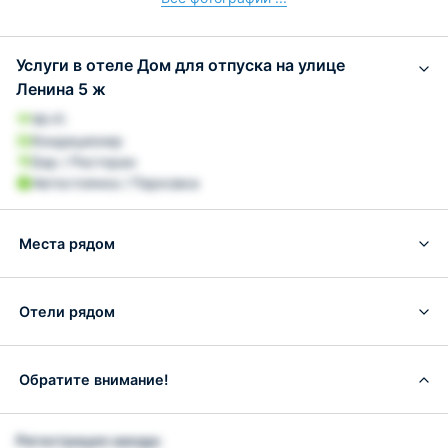
Услуги в отеле Дом для отпуска на улице
Ленина 5 ж
Wi-Fi
Кондиционер
Бар / Ресторан
Автостоянка / Парковка
Места рядом
Отели рядом
Обратите внимание!
Регистрация заезда: