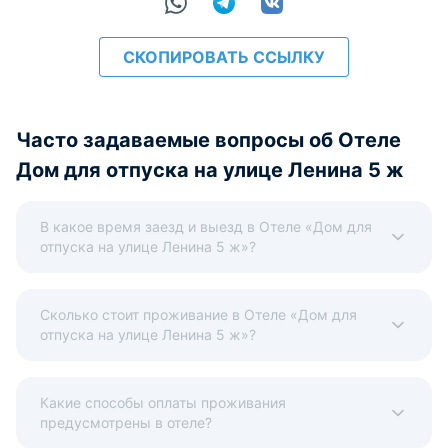
СКОПИРОВАТЬ ССЫЛКУ
Часто задаваемые вопросы об Отеле
Дом для отпуска на улице Ленина 5 ж
В какое время заезд и выезд в Отеле «Дом для
отпуска на улице Ленина 5 ж»?
Сколько стоит проживание в Отеле «Дом для
отпуска на улице Ленина 5 ж»?
Какие способы оплаты проживания
предусмотрены в отеле?