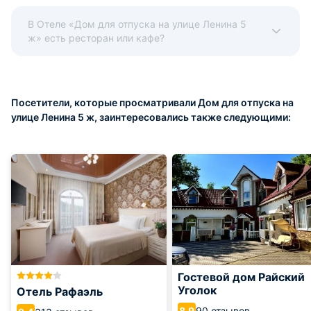
В Отеле «Дом для отпуска на улице Ленина 5
ж» есть ресторан или кафе?
Посетители, которые просматривали Дом для отпуска на
улице Ленина 5 ж, заинтересовались также следующими:
Гостевой дом Райский
Уголок
Отель Рафаэль
90 отзывов
8.9