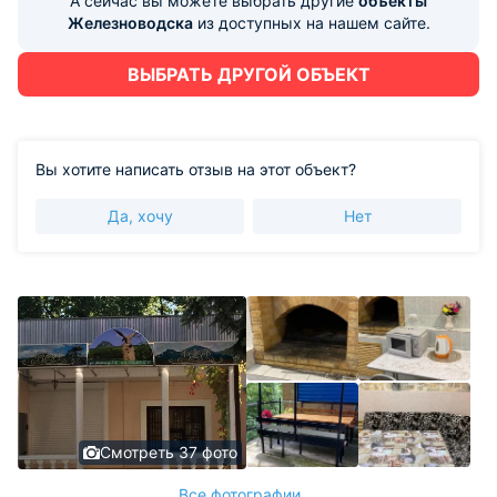
А сейчас вы можете выбрать другие
объекты
Железноводска
из доступных на нашем сайте.
ВЫБРАТЬ ДРУГОЙ ОБЪЕКТ
Вы хотите написать отзыв на этот объект?
Да, хочу
Нет
Смотреть 37 фото
Все фотографии ...