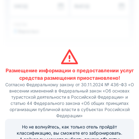
отправиться в пеший поход по окрестностям.
ЗАЕЗД
ВЫЕЗД
Расстояние до Кисловодска составляет 47 км, а до
Пятигорска — 18 км.
Расстояние от дома для отпуска «На улице Ленина, 5»
до аэропорта Минеральные Воды составляет 11 км.
ГОСТИ
2
Взрослых
Размещение информации о предоставлении услуг
средства размещения приостановлено!
Согласно Федеральному закону от 30.11.2024 № 436-ФЗ «О
внесении изменений в Федеральный закон «Об основах
туристской деятельности в Российской Федерации» и
статью 44 Федерального закона «Об общих принципах
организации публичной власти в субъектах Российской
Федерации»
Но не волнуйтесь, как только отель пройдёт
классификацию, вы сможете его забронировать.