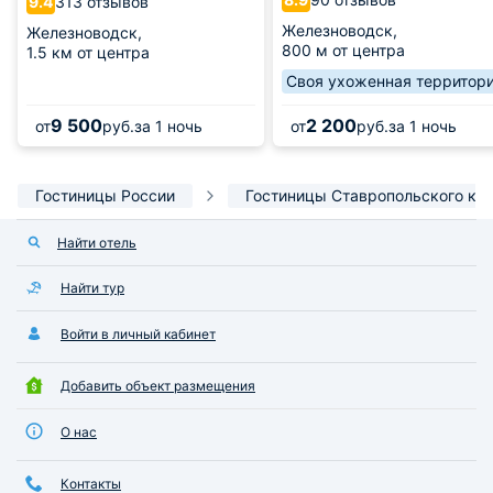
313 отзывов
9.4
Железноводск,
Железноводск,
800 м от центра
1.5 км от центра
Своя ухоженная территор
9 500
2 200
от
руб.
за 1 ночь
от
руб.
за 1 ночь
Гостиницы России
Гостиницы Ставропольского кр
Найти отель
Найти тур
Войти в личный кабинет
Добавить объект размещения
О нас
Контакты