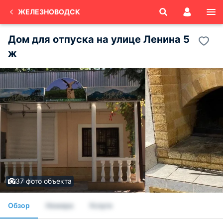
ЖЕЛЕЗНОВОДСК
Дом для отпуска на улице Ленина 5
ж
37 фото объекта
Обзор
Номера
Услуги