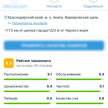
Забронировать
На карте
Поделиться
Краснодарский край, м. о. Анапа, Варваровская щель
—
Посмотреть на карте
11.5 км от центра города
223 м от Черного моря
ПРОВЕРИТЬ НАЛИЧИЕ НОМЕРОВ
Рейтинг пансионата
9.3
на основе 28 отзывов
Расположение
9.1
Обслуживание
9.4
Цена/качество
9.4
Чистота
9.1
Питание
9.6
Качество сна
9.8