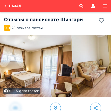
НАЗАД
Отзывы о
пансионате Шингари
28 отзывов гостей
9.3
9 + 15 фото гостей