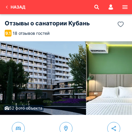
НАЗАД
Отзывы о
санатории Кубань
18 отзывов гостей
9.1
52 фото объекта