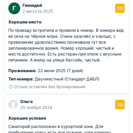
Геннадий
Г
10
2 августа 2025
Хорошее место
По приезду встретили и провели в номер. В номере вид
из окна на Чёрное море. Очень красиво и хорошо, с
превеликим удовольствием проживали тут все
запланированное время. Номер хороший, чистый и
места достаточно. Есть ресторан при отеле с вкусным
питанием. А внизу на улице бассейн, чистый.
Проживание:
23 июня 2025 (7 дней)
Тип номера:
Двухместный (Стандарт ДАБЛ)
Отзыв оставлен без бронирования
Ольга
10
20 ноября 2024
Хорошие условия
Санаторий расположен в курортной зоне. Для
пребывания здесь есть все нужное, хотя конечно