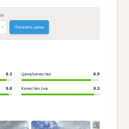
ей
Показать цены
9.3
Цена/качество
8.9
9.6
Качество сна
9.3