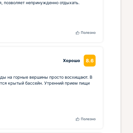
я, позволяет непринужденно отдыхать.
Полезно
8.6
Хорошо
иды на горные вершины просто восхищают. В
ется крытый бассейн. Утренний прием пищи
Полезно