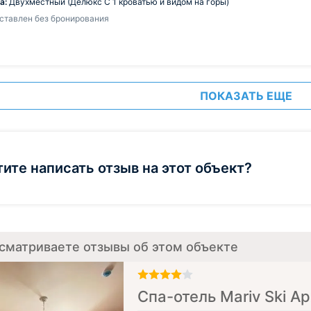
а:
Двухместный (Делюкс С 1 кроватью и видом на горы)
ставлен без бронирования
ПОКАЗАТЬ ЕЩЕ
тите написать отзыв на этот объект?
сматриваете отзывы об этом объекте
Спа-отель Mariv Ski А