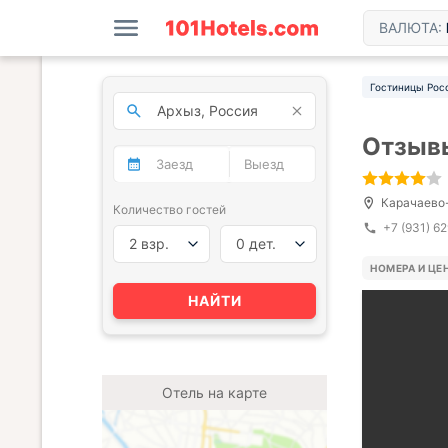
ВАЛЮТА:
Гостиницы Рос
Отзывы
Карачаево-Ч
Количество гостей
+7 (931) 6
2 взр.
0 дет.
НОМЕРА И ЦЕ
НАЙТИ
Отель на карте