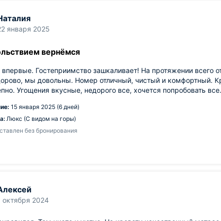
Наталия
22 января 2025
ольствием вернёмся
 впервые. Гостеприимство зашкаливает! На протяжении всего о
орово, мы довольны. Номер отличный, чистый и комфортный. Кр
пно. Угощения вкусные, недорого все, хочется попробовать все
ие:
15 января 2025 (6 дней)
а:
Люкс (С видом на горы)
ставлен без бронирования
Алексей
1 октября 2024