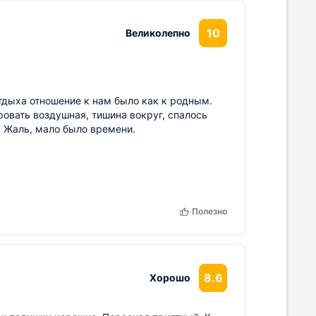
10
Великолепно
тдыха отношение к нам было как к родным.
овать воздушная, тишина вокруг, спалось
. Жаль, мало было времени.
Полезно
8.6
Хорошо