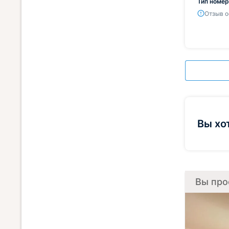
Тип номер
Отзыв о
Вы хо
Вы про