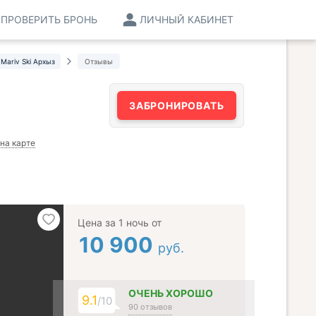
ПРОВЕРИТЬ БРОНЬ
ЛИЧНЫЙ КАБИНЕТ
Mariv Ski Архыз
Отзывы
ЗАБРОНИРОВАТЬ
на карте
Цена за 1 ночь от
10 900
руб.
ОЧЕНЬ ХОРОШО
9.1
/10
90 отзывов