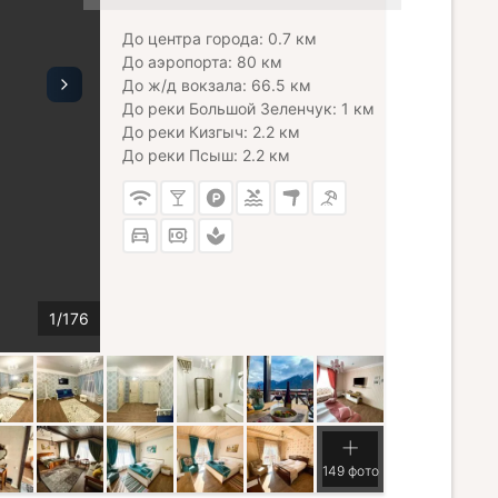
До центра города: 0.7 км
До аэропорта: 80 км
До ж/д вокзала: 66.5 км
До реки Большой Зеленчук: 1 км
До реки Кизгыч: 2.2 км
До реки Псыш: 2.2 км
149 фото