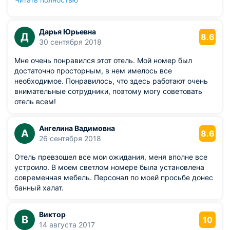
мы сюда приезжали за оздоровительными
процедурами!
Дарья Юрьевна
Д
8.6
30 сентября 2018
Мне очень понравился этот отель. Мой номер был
достаточно просторным, в нем имелось все
необходимое. Понравилось, что здесь работают очень
внимательные сотрудники, поэтому могу советовать
отель всем!
Ангелина Вадимовна
А
8.6
26 сентября 2018
Отель превзошел все мои ожидания, меня вполне все
устроило. В моем светлом номере была установлена
современная мебель. Персонал по моей просьбе донес
банный халат.
Виктор
В
10
14 августа 2017