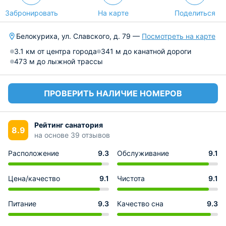
Забронировать
На карте
Поделиться
Белокуриха, ул. Славского, д. 79 —
Посмотреть на карте
3.1 км от центра города
341 м до канатной дороги
473 м до лыжной трассы
ПРОВЕРИТЬ НАЛИЧИЕ НОМЕРОВ
Рейтинг санатория
8.9
на основе 39 отзывов
Расположение
9.3
Обслуживание
9.1
Цена/качество
9.1
Чистота
9.1
Питание
9.3
Качество сна
9.3