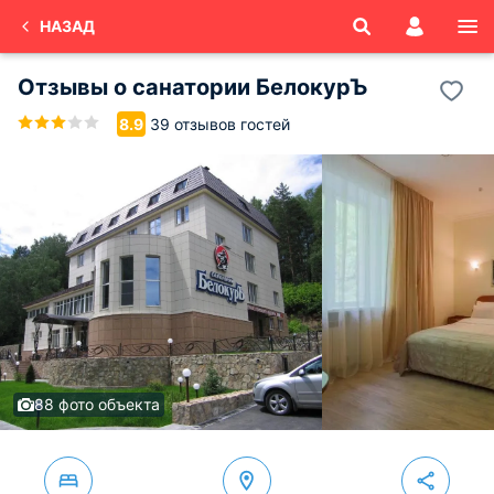
НАЗАД
Отзывы о
санатории БелокурЪ
39 отзывов гостей
8.9
88 фото объекта