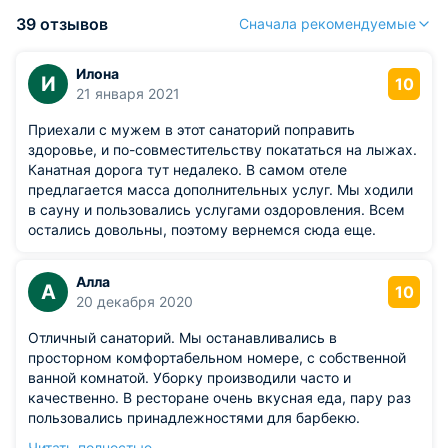
39 отзывов
Сначала рекомендуемые
Илона
И
10
21 января 2021
Приехали с мужем в этот санаторий поправить
здоровье, и по-совместительству покататься на лыжах.
Канатная дорога тут недалеко. В самом отеле
предлагается масса дополнительных услуг. Мы ходили
в сауну и пользовались услугами оздоровления. Всем
остались довольны, поэтому вернемся сюда еще.
Алла
А
10
20 декабря 2020
Отличный санаторий. Мы останавливались в
просторном комфортабельном номере, с собственной
ванной комнатой. Уборку производили часто и
качественно. В ресторане очень вкусная еда, пару раз
пользовались принадлежностями для барбекю.
Обязательно стоит посетить русскую баню, ну а вообще
Читать полностью