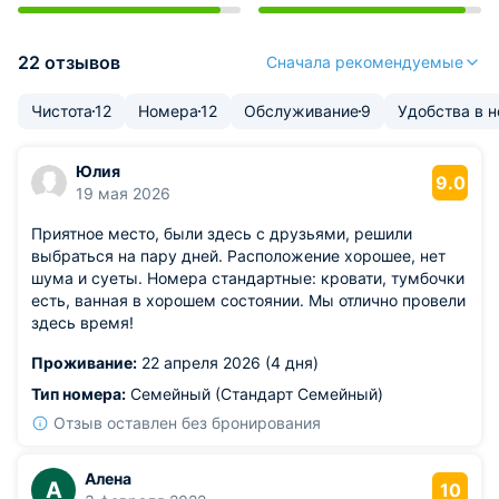
22 отзывов
Сначала рекомендуемые
Чистота
12
Номера
12
Обслуживание
9
Удобства в 
Юлия
9.0
19 мая 2026
Приятное место, были здесь с друзьями, решили
выбраться на пару дней. Расположение хорошее, нет
шума и суеты. Номера стандартные: кровати, тумбочки
есть, ванная в хорошем состоянии. Мы отлично провели
здесь время!
Проживание:
22 апреля 2026 (4 дня)
Тип номера:
Семейный (Стандарт Семейный)
Отзыв оставлен без бронирования
Алена
А
10