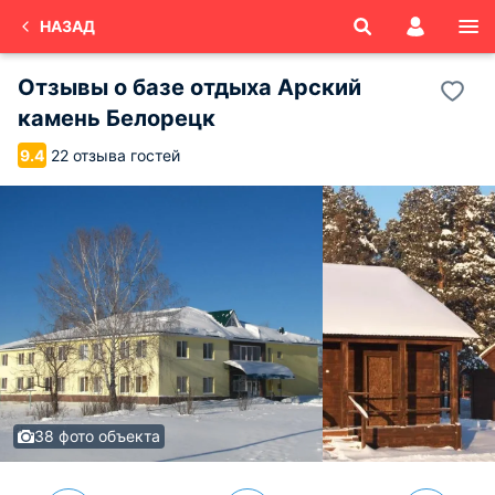
НАЗАД
Отзывы о
базе отдыха Арский
камень
Белорецк
22 отзыва гостей
9.4
38 фото объекта