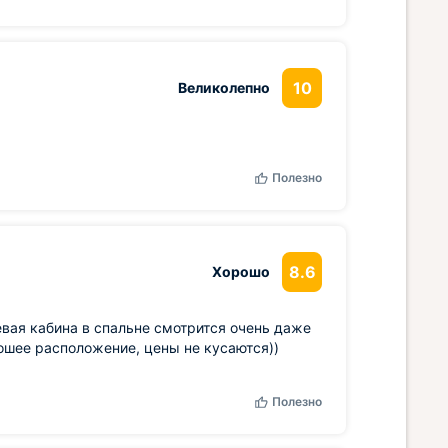
10
Великолепно
Полезно
8.6
Хорошо
вая кабина в спальне смотрится очень даже
рошее расположение, цены не кусаются))
Полезно