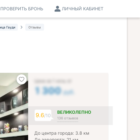
ПРОВЕРИТЬ БРОНЬ
ЛИЧНЫЙ КАБИНЕТ
ица Гауди
Отзывы
Цена за 1 ночь от
1 300
руб.
ВЕЛИКОЛЕПНО
9.6
/10
136 отзывов
До центра города: 3.8 км
До аэропорта: 21 км