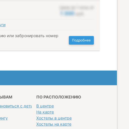
Цена за 1 ночь от
1 300
руб.
уги
ию или забронировать номер
Подробнее
ЗЫВАМ
ПО РАСПОЛОЖЕНИЮ
ановиться с детьми
В центре
На карте
ингу
Хостелы в центре
Хостелы на карте