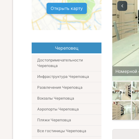
Открыть карту
Череповец
Достопримечательности
Череповца
Номерной 
Инфраструктура Череповца
Развлечения Череповца
Вокзалы Череповца
Аэропорты Череповца
Пляжи Череповца
Все гостиницы Череповца