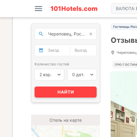
ВАЛЮТА:
Гостиницы Рос
Отзывы
Череповец, 
Количество гостей
ПРО ГОСТИ
2 взр.
0 дет.
НАЙТИ
Отель на карте