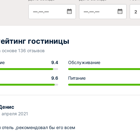
—.—.—
—.—.—
2
ейтинг гостиницы
а основе 136 отзывов
ие
9.4
Обслуживание
9.6
Питание
Денис
1 апреля 2021
 отель ,рекомендовал бы его всем