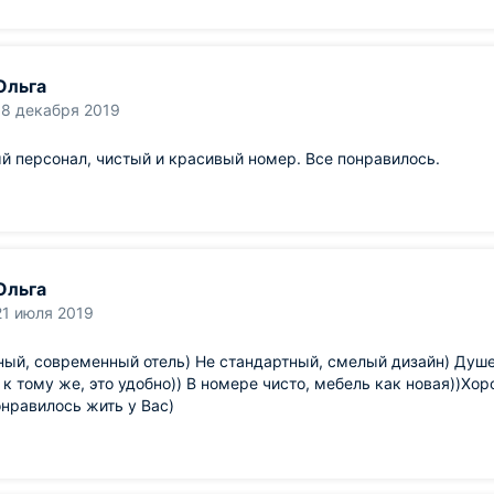
Ольга
18 декабря 2019
 персонал, чистый и красивый номер. Все понравилось.
Ольга
21 июля 2019
ый, современный отель) Не стандартный, смелый дизайн) Душе
 к тому же, это удобно)) В номере чисто, мебель как новая))Хо
нравилось жить у Вас)