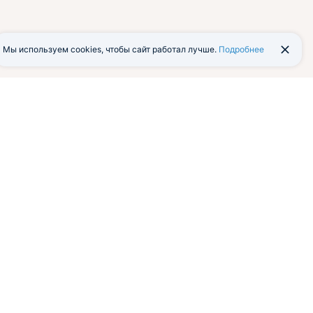
Мы используем cookies, чтобы сайт работал лучше.
Подробнее
йти в экстранет
Мобильная версия
я программа