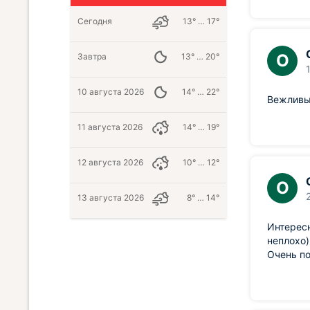
Сегодня
13° … 17°
О
Завтра
13° … 20°
10 августа 2026
14° … 22°
Вежливый
11 августа 2026
14° … 19°
12 августа 2026
10° … 12°
О
13 августа 2026
8° … 14°
Интересн
неплохо)
Очень по