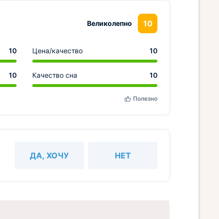
10
Великолепно
10
Цена/качество
10
10
Качество сна
10
Полезно
ДА, ХОЧУ
НЕТ