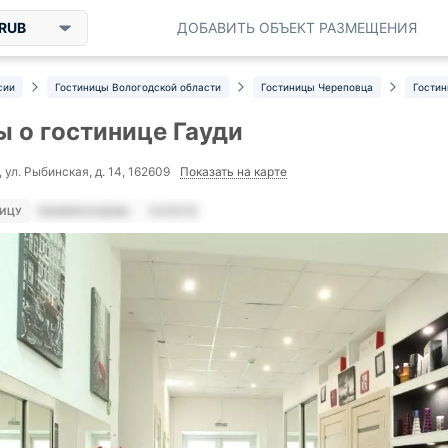
RUB
ДОБАВИТЬ ОБЪЕКТ РАЗМЕЩЕНИЯ
сии
Гостиницы Вологодской области
Гостиницы Череповца
Гостин
 о гостинице Гауди
Показать на карте
ул. Рыбинская, д. 14, 162609
НИЦУ
НОМЕРА И ЦЕНЫ
УСЛУГИ