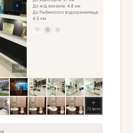
До ж/д вокзала: 4.8 км
До Рыбинского водохранилища:
4.5 км
72 фото
ей