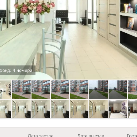
фонд: 4 номера
Дата заезда
Дата выезда
Гост