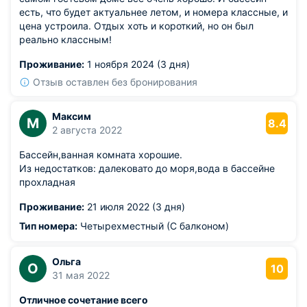
есть, что будет актуальнее летом, и номера классные, и
цена устроила. Отдых хоть и короткий, но он был
реально классным!
Проживание:
1 ноября 2024 (3 дня)
Отзыв оставлен без бронирования
Максим
М
8.4
2 августа 2022
Бассейн,ванная комната хорошие.
Из недостатков: далековато до моря,вода в бассейне
прохладная
Проживание:
21 июля 2022 (3 дня)
Тип номера:
Четырехместный (С балконом)
Ольга
О
10
31 мая 2022
Отличное сочетание всего