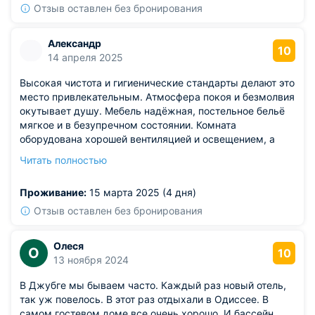
Отзыв оставлен без бронирования
Александр
10
14 апреля 2025
Высокая чистота и гигиенические стандарты делают это
место привлекательным. Атмосфера покоя и безмолвия
окутывает душу. Мебель надёжная, постельное бельё
мягкое и в безупречном состоянии. Комната
оборудована хорошей вентиляцией и освещением, а
передвижение по ней удобно. За всё время проживания
Читать полностью
ничего плохого не случалось, обязательно
посоветуйтесь.
Проживание:
15 марта 2025 (4 дня)
Отзыв оставлен без бронирования
Олеся
О
10
13 ноября 2024
В Джубге мы бываем часто. Каждый раз новый отель,
так уж повелось. В этот раз отдыхали в Одиссее. В
самом гостевом доме все очень хорошо. И бассейн