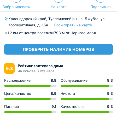
Забронировать
На карте
Поделиться
Краснодарский край, Туапсинский р-н, п. Джубга, ул.
Кооперативная, д. 15а —
Посмотреть на карте
1.2 км от центра поселка
793 м от Черного моря
ПРОВЕРИТЬ НАЛИЧИЕ НОМЕРОВ
Рейтинг гостевого дома
9.3
на основе 8 отзывов
Расположение
8.9
Обслуживание
9.3
Цена/качество
8.9
Чистота
9.3
Питание
9.1
Качество сна
9.3