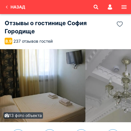
НАЗАД
Отзывы о
гостинице София
Городище
237 отзывов гостей
8.9
13 фото объекта