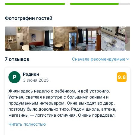
Фотографии гостей
7 отзывов
Сначала рекомендуемые
Родион
Р
9.8
3 июня 2025
Жили здесь неделю с ребёнком, и всё устроило.
Уютная, светлая квартира с большими окнами и
продуманным интерьером. Окна выходят во двор,
поэтому было довольно тихо. Рядом школа, аптека,
магазины — логистика отличная. Очень порадовал
скоростной интернет — пригодился для удалённой
Читать полностью
работы. Вечером смотрели фильмы на большом
телевизоре, уютно, как дома.