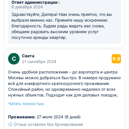
Ответ администрации :
6 декабря 2024
Здравствуйте, Диляра! Нам очень приятно, что вы
выбрали именно нас. Примите нашу искреннюю
благодарность. Будем рады видеть вас снова,
обещаем радовать высоким уровнем услуг
посуточно аренды квартир.
Света
С
9.8
21 сентября 2024
Очень удобное расположение – до аэропорта и центра
Москвы можно добраться быстро. В номере продумано
всё для комфортного краткосрочного проживания.
Спокойный район, но одновременно недалеко от всех
нужных объектов. Подходит как для деловых поездок,
так и для кратковременных остановок.
Читать полностью
Из недостатков: небольшой минус – плохо работала
мобильная связь в некоторых местах квартиры.
Проживание:
27 июля 2024 (8 дней)
Отзыв оставлен без бронирования