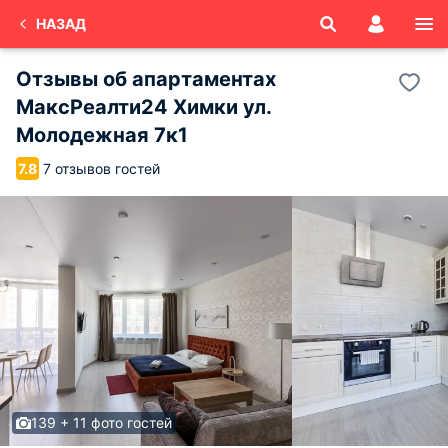
НАЗАД
Отзывы об
апартаментах
МаксРеалти24 Химки ул.
Молодежная 7к1
7 отзывов гостей
7.8
139 + 11 фото гостей