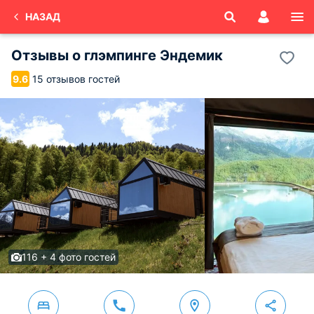
НАЗАД
Отзывы о
глэмпинге Эндемик
15 отзывов гостей
9.6
116 + 4 фото гостей