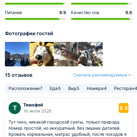
Питание
8.9
Качество сна
9.6
Фотографии гостей
15 отзывов
Сначала рекомендуемые
Расположение
7
Еда
5
Вид
5
Номера
4
Ресторан
Тимофей
Т
9.3
16 июля 2026
Тут тихо, никакой городской суеты, только природа.
Номер простой, но аккуратный, без лишних деталей.
Кровать нормальная, матрас удобный, после походов я