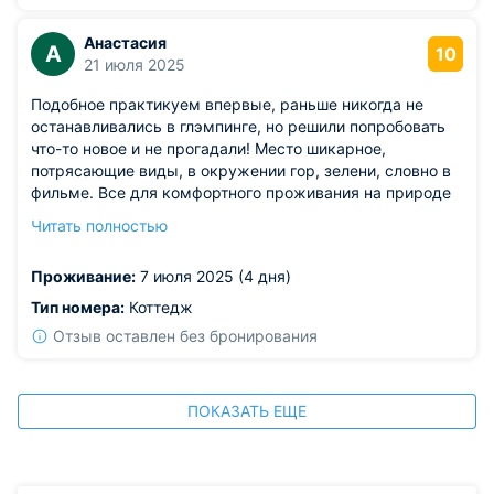
Анастасия
А
10
21 июля 2025
Подобное практикуем впервые, раньше никогда не
останавливались в глэмпинге, но решили попробовать
что-то новое и не прогадали! Место шикарное,
потрясающие виды, в окружении гор, зелени, словно в
фильме. Все для комфортного проживания на природе
есть: ресторан, баня и даже мангальная зона, что было
Читать полностью
очень кстати. Домик уютный, в нем мы расположились
с комфортом, обязательно приедем сюда еще раз!
Проживание:
7 июля 2025 (4 дня)
Тип номера:
Коттедж
Отзыв оставлен без бронирования
ПОКАЗАТЬ ЕЩЕ