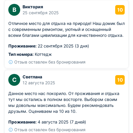
Виктория
В
10
25 сентября 2025
Отличное место для отдыха на природе! Наш домик был
с современным ремонтом, уютный и оснащенный
всеми благами цивилизации для качественного отдыха.
Проживание:
22 сентября 2025 (3 дня)
Тип номера:
Коттедж
Отзыв оставлен без бронирования
Светлана
С
10
12 августа 2025
Данное место нас покорило. От проживания и отдыха
тут мы остались в полном восторге. Выбором своим
мы довольны максимально. Будем рекомендовать
друзьям. Оцениваем на 10 из 10.
Проживание:
4 августа 2025 (7 дней)
Отзыв оставлен без бронирования