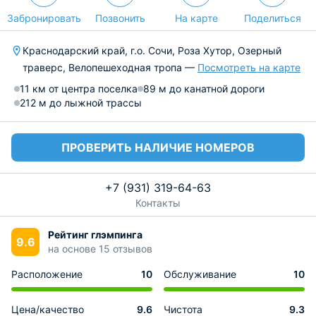
Забронировать
Позвонить
На карте
Поделиться
Краснодарский край, г.о. Сочи, Роза Хутор, Озерный
траверс, Велопешеходная тропа —
Посмотреть на карте
11 км от центра поселка
89 м до канатной дороги
212 м до лыжной трассы
ПРОВЕРИТЬ НАЛИЧИЕ НОМЕРОВ
+7 (931) 319-64-63
Контакты
Рейтинг глэмпинга
9.6
на основе 15 отзывов
Расположение
10
Обслуживание
10
Цена/качество
9.6
Чистота
9.3