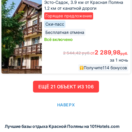
Эсто-Садок,
3.9 км от Красная Поляна
1.2 км от канатной дороги
Горящее предложение
Ски-пасс
Бесплатная отмена
Всё включено
2 289,98
2 544,42
руб.
от
руб.
за 1 ночь
Получите
114 бонусов
ЕЩË 21 ОБЪЕКТ ИЗ 106
НАВЕРХ
Лучшие базы отдыха Красной Поляны на 101Hotels.com