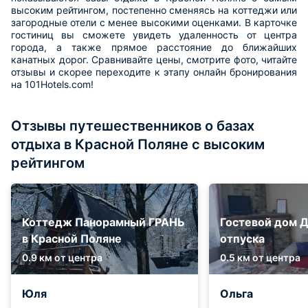
высоким рейтингом, постепенно сменяясь на коттеджи или
загородные отели с менее высокими оценками. В карточке
гостиниц вы сможете увидеть удаленность от центра
города, а также прямое расстояние до ближайших
канатных дорог. Сравнивайте цены, смотрите фото, читайте
отзывы и скорее переходите к этапу онлайн бронирования
на 101Hotels.com!
Отзывы путешественников о базах
отдыха в Красной Поляне с высоким
рейтингом
Коттедж Панорамный ГРАНЬ
Гостевой дом 
в Красной Поляне
отпуска
0.9 км от центра
0.5 км от центра
Юля
Ольга