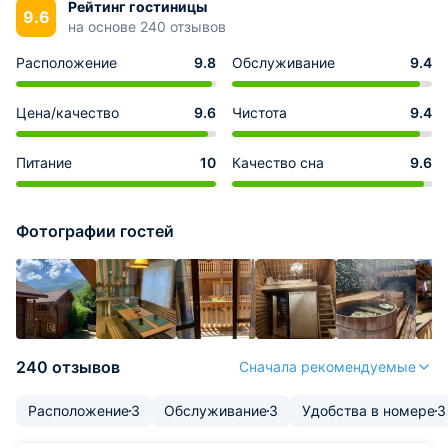
Рейтинг гостиницы
9.6
на основе 240 отзывов
Расположение
9.8
Обслуживание
9.4
Цена/качество
9.6
Чистота
9.4
Питание
10
Качество сна
9.6
Фотографии гостей
240 отзывов
Сначала рекомендуемые
Расположение
3
Обслуживание
3
Удобства в номере
3