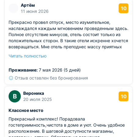
Артём
10
11 июня 2026
Прекрасно провел отпуск, место изумительное,
наслаждался каждым мгновением проведенным здесь.
Полное отсутствие минусов, отель состоит только из
положительных сторон. В такие отели искренне хочется
возвращаться. Мне отель преподнес массу приятных
эмоций, я очень давно так хорошо не отдыхал.
Читать полностью
Погружаешься в особую атмосферу, совершенно
забывая о будничных трудностях.
Проживание:
7 мая 2026 (5 дней)
Отзыв оставлен без бронирования
Вероника
В
10
20 июля 2025
Классное место
Прекрасный комплекс! Порадовала
гостеприимность,чистота в доме и уют. Очень удобное
расположение. В шаговой доступности магазины,