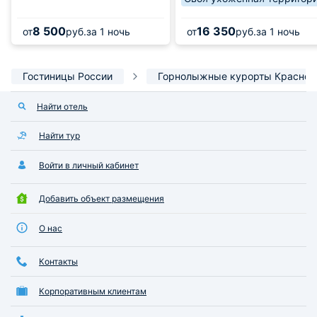
8 500
16 350
от
руб.
за 1 ночь
от
руб.
за 1 ночь
Гостиницы России
Горнолыжные курорты Красной
Найти отель
Найти тур
Войти в личный кабинет
Добавить объект размещения
О нас
Контакты
Корпоративным клиентам