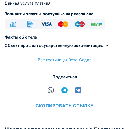
Данная услуга платная.
Варианты оплаты, доступные на ресепшене:
Наличные
Безналичный
Visa
Euro/Mastercard
Maestro
МИР
Факты об отеле
Объект прошел государственную аккредитацию:
Все гостиницы Эсто-Садка
расчёт
Поделиться
СКОПИРОВАТЬ ССЫЛКУ