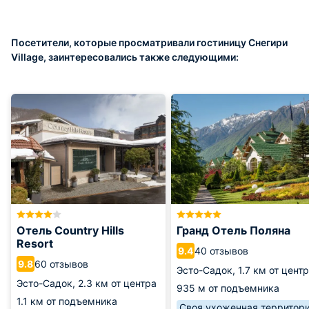
Посетители, которые просматривали гостиницу Снегири
Village, заинтересовались также следующими:
Отель Country Hills
Гранд Отель Поляна
Resort
40 отзывов
9.4
60 отзывов
9.8
Эсто-Садок,
1.7 км от цент
Эсто-Садок,
2.3 км от центра
935 м от подъемника
1.1 км от подъемника
Своя ухоженная территор