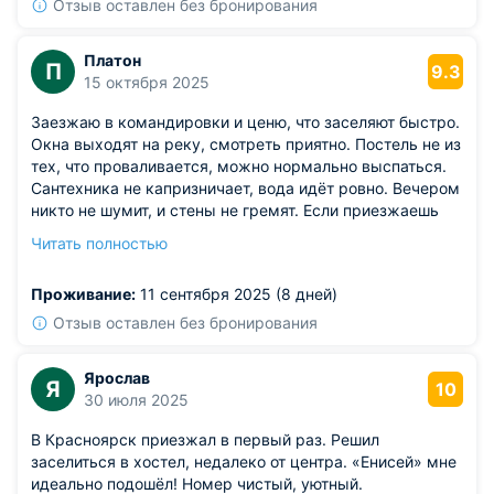
Отзыв оставлен без бронирования
Платон
П
9.3
15 октября 2025
Заезжаю в командировки и ценю, что заселяют быстро.
Окна выходят на реку, смотреть приятно. Постель не из
тех, что проваливается, можно нормально выспаться.
Сантехника не капризничает, вода идёт ровно. Вечером
никто не шумит, и стены не гремят. Если приезжаешь
поздно, нигде не толпишься.
Читать полностью
Из недостатков: в коридоре с утра слышатся
разговоры.
Проживание:
11 сентября 2025 (8 дней)
Отзыв оставлен без бронирования
Ярослав
Я
10
30 июля 2025
В Красноярск приезжал в первый раз. Решил
заселиться в хостел, недалеко от центра. «Енисей» мне
идеально подошёл! Номер чистый, уютный.