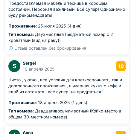
Предоставляемая мебель и техника в хорошем
состоянии. Персонал вежливый. Всё супер! Однозначно
буду рекомендовать!
Проживание:
25 июля 2025 (4 дня)
Тип номера:
Двухместный (Бюджетный номер с 2
кроватями (вид на реку))
Отзыв оставлен без бронирования
Sergei
S
10
19 апреля 2025
Чисто , уютно , все условия для краткосрочного , так и
долгосрочного проживания , шикарная кухня с кофе и
едой из автомата , все супер, не придраться !
Проживание:
18 апреля 2025 (1 день)
Тип номера:
Двадцативосьмиместный (Койко-место в
общем 30-местном номере)
Анна