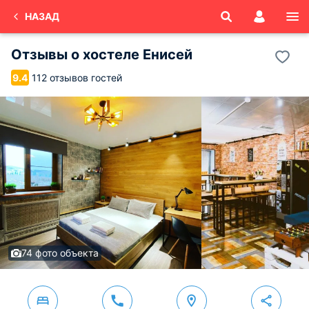
НАЗАД
Отзывы о
хостеле Енисей
112 отзывов гостей
9.4
74 фото объекта