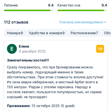
Питание
9.4
Качество сна
9.4
112 отзывов
Сначала рекомендуемые
Номера
9
Удобства в номере
9
Расположение
7
Обс
Елена
Е
10
9 декабря 2025
Замечательны хостел!!!
Сразу понравилось, что при бронировании можно
выбрать номер, подходящий именно в твоих
обстоятельствах. При этом стоимость вполне доступна!
Из окна видна набережная, а местный Арбат всего в
150 метрах. Рядом с отелем парковка. Народу в
хостеле хватает, пользуется популярностью, но сервис
хороший, не проседает.
Проживание:
15 октября 2025 (5 дней)