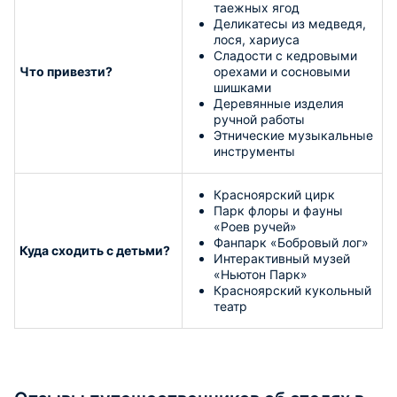
таежных ягод
Деликатесы из медведя,
лося, хариуса
Сладости с кедровыми
Что привезти?
орехами и сосновыми
шишками
Деревянные изделия
ручной работы
Этнические музыкальные
инструменты
Красноярский цирк
Парк флоры и фауны
«Роев ручей»
Фанпарк «Бобровый лог»
Куда сходить с детьми?
Интерактивный музей
«Ньютон Парк»
Красноярский кукольный
театр