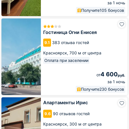
за 1 ночь
Получите
105 бонусов
Гостиница
Огни
Енисея
Гостиница Огни Енисея
9.1
383 отзыва гостей
Красноярск,
700 м от центра
Оплата при заселении
4 600
от
руб.
за 1 ночь
Получите
230 бонусов
Апартаменты
Апартаменты Ирис
Ирис
9.6
90 отзывов гостей
Красноярск,
300 м от центра