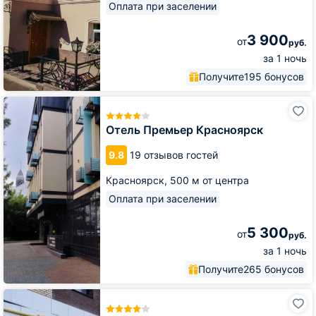
Оплата при заселении
3 900
от
руб.
за 1 ночь
Получите
195 бонусов
Отель
Премьер
Красноярск
Отель Премьер Красноярск
9.8
19 отзывов гостей
Красноярск,
500 м от центра
Оплата при заселении
5 300
от
руб.
за 1 ночь
Получите
265 бонусов
Авторский
отель