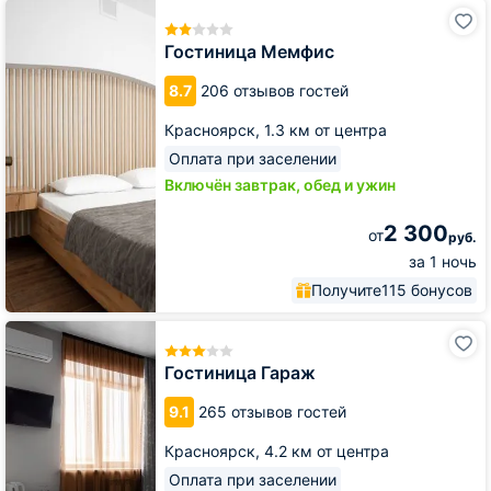
Гостиница
Мемфис
Гостиница Мемфис
8.7
206 отзывов гостей
Красноярск,
1.3 км от центра
Оплата при заселении
Включён завтрак, обед и ужин
2 300
от
руб.
за 1 ночь
Получите
115 бонусов
Гостиница
Гараж
Гостиница Гараж
9.1
265 отзывов гостей
Красноярск,
4.2 км от центра
Оплата при заселении