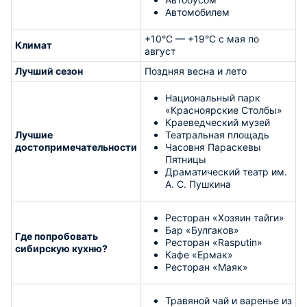
Автомобилем
+10°С — +19°С с мая по
Климат
август
Лучший сезон
Поздняя весна и лето
Национальный парк
«Красноярские Столбы»
Краеведческий музей
Лучшие
Театральная площадь
достопримечательности
Часовня Параскевы
Пятницы
Драматический театр им.
А. С. Пушкина
Ресторан «Хозяин тайги»
Бар «Булгаков»
Где попробовать
Ресторан «Rasputin»
сибирскую кухню?
Кафе «Ермак»
Ресторан «Маяк»
Травяной чай и варенье из