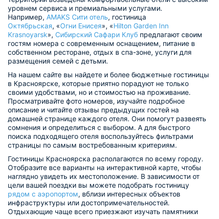
уровнем сервиса и премиальными услугами.
Например,
AMAKS Сити отель
, гостиница
Октябрьская
, «
Огни Енисея
», «
Hilton Garden Inn
Krasnoyarsk
»,
Сибирский Сафари Клуб
предлагают своим
гостям номера с современным оснащением, питание в
собственном ресторане, отдых в спа-зоне, услуги для
размещения семей с детьми.
На нашем сайте вы найдете и более бюджетные гостиницы
в Красноярске, которые приятно порадуют не только
своими удобствами, но и стоимостью на проживание.
Просматривайте фото номеров, изучайте подробное
описание и читайте отзывы предыдущих гостей на
домашней странице каждого отеля. Они помогут развеять
сомнения и определиться с выбором. А для быстрого
поиска подходящего отеля воспользуйтесь фильтрами
страницы по самым востребованным критериям.
Гостиницы Красноярска располагаются по всему городу.
Отобразите все варианты на интерактивной карте, чтобы
наглядно увидеть их местоположение. В зависимости от
цели вашей поездки вы можете подобрать гостиницу
рядом с аэропортом
, вблизи интересных объектов
инфраструктуры или достопримечательностей.
Отдыхающие чаще всего приезжают изучать памятники