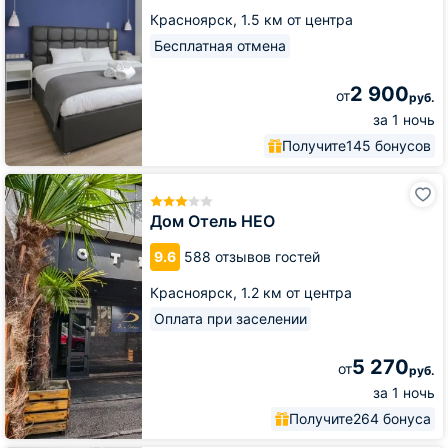
Красноярск,
1.5 км от центра
Бесплатная отмена
2 900
от
руб.
за 1 ночь
Получите
145 бонусов
Дом
Отель
НЕО
Дом Отель НЕО
9.6
588 отзывов гостей
Красноярск,
1.2 км от центра
Оплата при заселении
5 270
от
руб.
за 1 ночь
Получите
264 бонуса