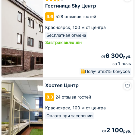
Центр
Гостиница Sky Центр
9.6
528 отзывов гостей
Красноярск,
100 м от центра
Бесплатная отмена
Завтрак включён
6 300
от
руб.
за 1 ночь
Получите
315 бонусов
Хостел
Хостел Центр
Центр
8.3
24 отзыва гостей
Красноярск,
100 м от центра
Оплата при заселении
2 100
от
руб.