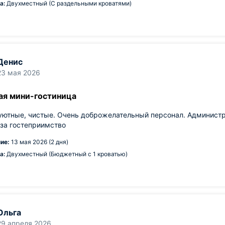
а:
Двухместный (С раздельными кроватями)
Денис
23 мая 2026
ая мини-гостиница
ютные, чистые. Очень доброжелательный персонал. Администрат
за гостеприимство
ие:
13 мая 2026 (2 дня)
а:
Двухместный (Бюджетный с 1 кроватью)
Ольга
29 апреля 2026