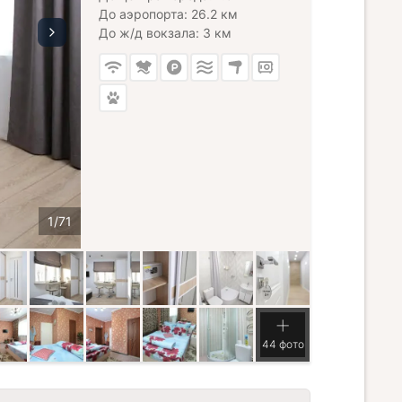
До аэропорта: 26.2 км
До ж/д вокзала: 3 км
44 фото