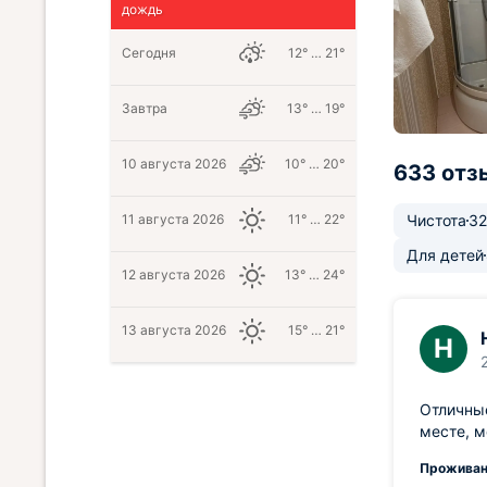
дождь
Сегодня
12° … 21°
Завтра
13° … 19°
10 августа 2026
10° … 20°
633 отз
11 августа 2026
11° … 22°
Чистота
32
Для детей
12 августа 2026
13° … 24°
13 августа 2026
15° … 21°
Н
Отличные
месте, 
Проживан