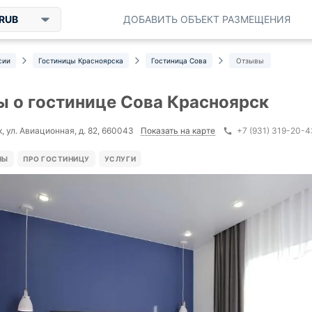
RUB
ДОБАВИТЬ ОБЪЕКТ РАЗМЕЩЕНИЯ
сии
Гостиницы Красноярска
Гостиница Сова
Отзывы
 о гостинице Сова Красноярск
Показать на карте
, ул. Авиационная, д. 82, 660043
+7 (931) 319-20-4
НЫ
ПРО ГОСТИНИЦУ
УСЛУГИ