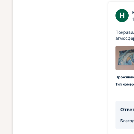
Н
Понравил
атмосфер
Проживан
Тип номер
Ответ
Благод