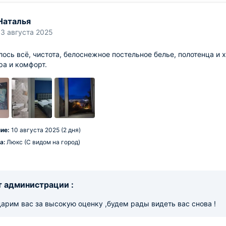
Наталья
13 августа 2025
ось всё, чистота, белоснежное постельное белье, полотенца и 
а и комфорт.
ие:
10 августа 2025 (2 дня)
а:
Люкс (С видом на город)
 администрации :
арим вас за высокую оценку ,будем рады видеть вас снова !