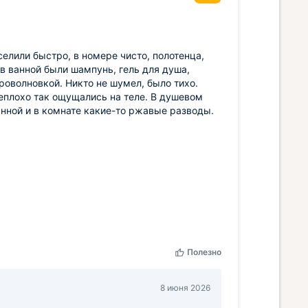
елили быстро, в номере чисто, полотенца,
в ванной были шампунь, гель для душа,
оволновкой. Никто не шумел, было тихо.
еплохо так ощущались на теле. В душевом
ванной и в комнате какие-то ржавые разводы.
Полезно
8 июня 2026