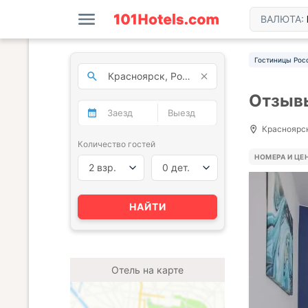
ВАЛЮТА:
Гостиницы Рос
Отзывы
Красноярск
Количество гостей
НОМЕРА И ЦЕ
2 взр.
0 дет.
НАЙТИ
Отель на карте