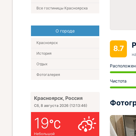
Все гостиницы Красноярска
О городе
Красноярск
Р
8.7
История
н
Отдых
Расположен
Фотогалерея
Чистота
Красноярск, Россия
Фотогр
Сб, 8 августа 2026
(
12:13:48
)
19
Небольшой