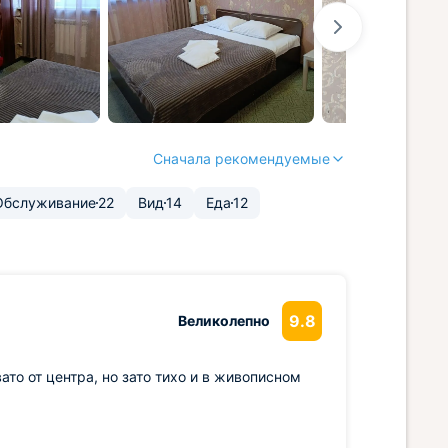
Сначала рекомендуемые
Обслуживание
22
Вид
14
Еда
12
9.8
Великолепно
то от центра, но зато тихо и в живописном