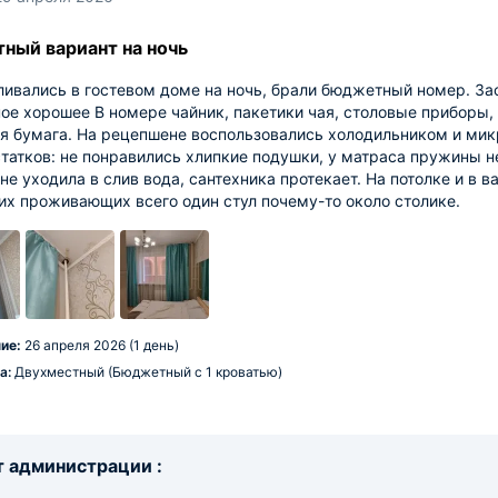
ный вариант на ночь
ивались в гостевом доме на ночь, брали бюджетный номер. Зас
ое хорошее В номере чайник, пакетики чая, столовые приборы, 
я бумага. На рецепшене воспользовались холодильником и микр
татков: не понравились хлипкие подушки, у матраса пружины н
не уходила в слив вода, сантехника протекает. На потолке и в 
их проживающих всего один стул почему-то около столике.
ие:
26 апреля 2026 (1 день)
а:
Двухместный (Бюджетный с 1 кроватью)
 администрации :