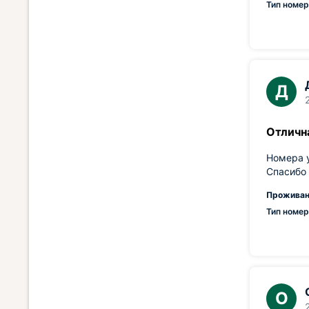
Тип номер
Д
Отличн
Номера у
Спасибо 
Проживан
Тип номер
О