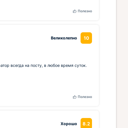
Полезно
10
Великолепно
ор всегда на посту, в любое время суток.
Полезно
8.2
Хорошо