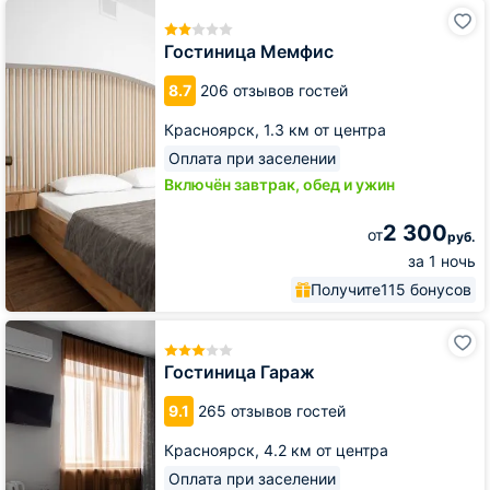
Гостиница
Мемфис
Гостиница Мемфис
8.7
206 отзывов гостей
Красноярск,
1.3 км от центра
Оплата при заселении
Включён завтрак, обед и ужин
2 300
от
руб.
за 1 ночь
Получите
115 бонусов
Гостиница
Гараж
Гостиница Гараж
9.1
265 отзывов гостей
Красноярск,
4.2 км от центра
Оплата при заселении