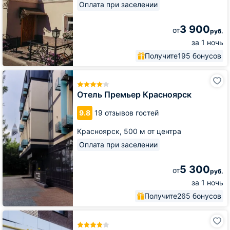
Оплата при заселении
3 900
от
руб.
за 1 ночь
Получите
195 бонусов
Отель
Премьер
Красноярск
Отель Премьер Красноярск
9.8
19 отзывов гостей
Красноярск,
500 м от центра
Оплата при заселении
5 300
от
руб.
за 1 ночь
Получите
265 бонусов
Авторский
отель