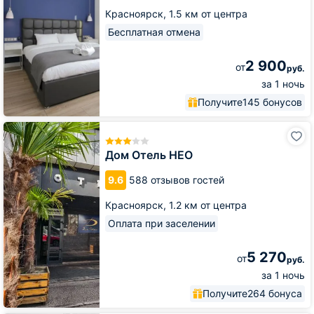
Красноярск,
1.5 км от центра
Бесплатная отмена
2 900
от
руб.
за 1 ночь
Получите
145 бонусов
Дом
Отель
НЕО
Дом Отель НЕО
9.6
588 отзывов гостей
Красноярск,
1.2 км от центра
Оплата при заселении
5 270
от
руб.
за 1 ночь
Получите
264 бонуса