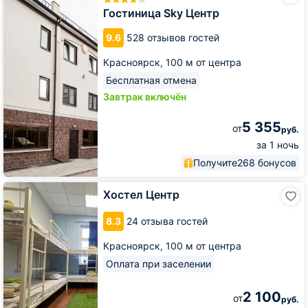
Центр
Гостиница Sky Центр
9.6
528 отзывов гостей
Красноярск,
100 м от центра
Бесплатная отмена
Завтрак включён
5 355
от
руб.
за 1 ночь
Получите
268 бонусов
Хостел
Хостел Центр
Центр
8.3
24 отзыва гостей
Красноярск,
100 м от центра
Оплата при заселении
2 100
от
руб.