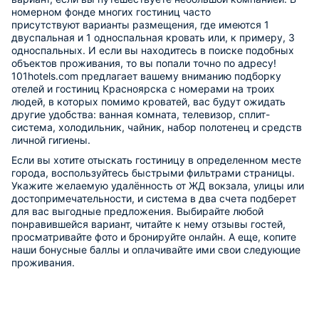
номерном фонде многих гостиниц часто
присутствуют варианты размещения, где имеются 1
двуспальная и 1 односпальная кровать или, к примеру, 3
односпальных. И если вы находитесь в поиске подобных
объектов проживания, то вы попали точно по адресу!
101hotels.com предлагает вашему вниманию подборку
отелей и гостиниц Красноярска с номерами на троих
людей, в которых помимо кроватей, вас будут ожидать
другие удобства: ванная комната, телевизор, сплит-
система, холодильник, чайник, набор полотенец и средств
личной гигиены.
Если вы хотите отыскать гостиницу в определенном месте
города, воспользуйтесь быстрыми фильтрами страницы.
Укажите желаемую удалённость от ЖД вокзала, улицы или
достопримечательности, и система в два счета подберет
для вас выгодные предложения. Выбирайте любой
понравившейся вариант, читайте к нему отзывы гостей,
просматривайте фото и бронируйте онлайн. А еще, копите
наши бонусные баллы и оплачивайте ими свои следующие
проживания.