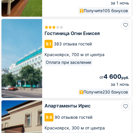
за 1 ночь
Получите
105 бонусов
Гостиница
Огни
Енисея
Гостиница Огни Енисея
9.1
383 отзыва гостей
Красноярск,
700 м от центра
Оплата при заселении
4 600
от
руб.
за 1 ночь
Получите
230 бонусов
Апартаменты
Апартаменты Ирис
Ирис
9.6
90 отзывов гостей
Красноярск,
300 м от центра