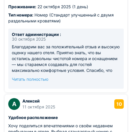
Проживание:
22 октября 2025 (1 день)
Тип номера:
Номер (Стандарт улучшенный с двумя
раздельными кроватями)
Ответ администрации :
30 октября 2025
Благодарим вас за положительный отзыв и высокую
оценку нашего отеля. Приятно знать, что вы
остались довольны чистотой номера и оснащением
— мы стараемся создавать для гостей
максимально комфортные условия. Спасибо, что
отметили наличие гладильных комнат и удобств в
Читать полностью
номере. Мы всегда рады видеть вас вновь! С
уважением, Команда авторского отеля "Золотое
Сечение"
Алексей
А
10
11 октября 2025
Удобное расположение
Хочу поделиться впечатлениями о своём недавнем
пребывании в отеле. Выбрал стандартный номер с