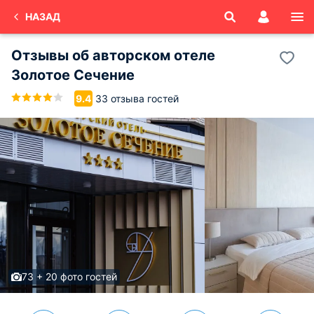
НАЗАД
Отзывы об
авторском отеле
Золотое Сечение
33 отзыва гостей
9.4
73 + 20 фото гостей