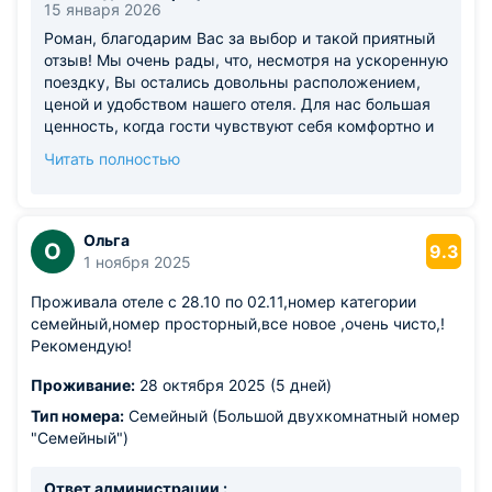
15 января 2026
Роман, благодарим Вас за выбор и такой приятный
отзыв! Мы очень рады, что, несмотря на ускоренную
поездку, Вы остались довольны расположением,
ценой и удобством нашего отеля. Для нас большая
ценность, когда гости чувствуют себя комфортно и
удовлетворены своим выбором. Будем искренне
Читать полностью
рады видеть Вас снова! С уважением, Команда
авторского отеля "Золотое Сечение"
Ольга
О
9.3
1 ноября 2025
Проживала отеле с 28.10 по 02.11,номер категории
семейный,номер просторный,все новое ,очень чисто,!
Рекомендую!
Проживание:
28 октября 2025 (5 дней)
Тип номера:
Семейный (Большой двухкомнатный номер
"Семейный")
Ответ администрации :