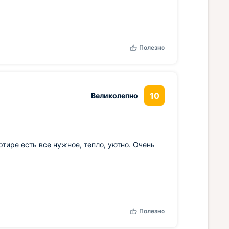
Полезно
10
Великолепно
ртире есть все нужное, тепло, уютно. Очень
Полезно