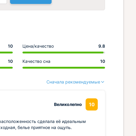
10
Цена/качество
9.8
10
Качество сна
10
Сначала рекомендуемые
10
Великолепно
 расположенность сделала её идеальным
ходная, белье приятное на ощупь.