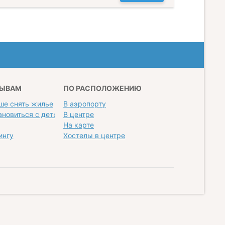
ЗЫВАМ
ПО РАСПОЛОЖЕНИЮ
ше снять жилье
В аэропорту
ановиться с детьми
В центре
На карте
ингу
Хостелы в центре