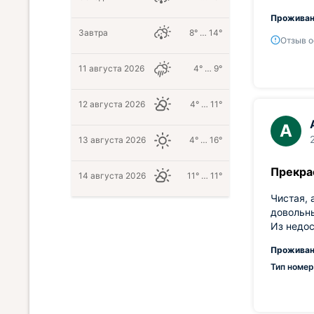
Проживан
Завтра
8° … 14°
Отзыв о
11 августа 2026
4° … 9°
12 августа 2026
4° … 11°
А
13 августа 2026
4° … 16°
Прекра
14 августа 2026
11° … 11°
Чистая, 
довольн
Из недос
Проживан
Тип номер