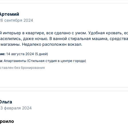
Артемий
26 сентября 2024
 интерьер в квартире, все сделано с умом. Удобная кровать, ес
аселились, даже ночью. В ванной стиральная машина, средства 
 магазины. Недалеко расположен вокзал.
ие:
14 августа 2024 (5 дней)
а:
Апартаменты (Стильная студия в центре города)
ставлен без бронирования
Ольга
13 февраля 2024
троило