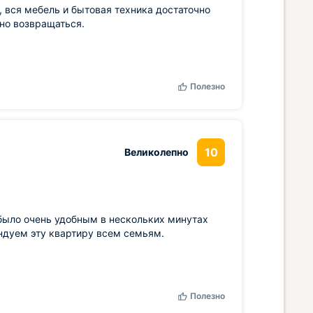
, вся мебель и бытовая техника достаточно
тно возвращаться.
Полезно
10
Великолепно
 было очень удобным в нескольких минутах
ндуем эту квартиру всем семьям.
Полезно