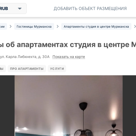
RUB
ДОБАВИТЬ ОБЪЕКТ РАЗМЕЩЕНИЯ
сии
Гостиницы Мурманска
Апартаменты студия в центре Мурманска
 об апартаментах студия в центре 
Показать на карте
ул. Карла Либкнехта, д. 30А
НЫ
ПРО АПАРТАМЕНТЫ
УСЛУГИ