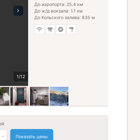
До аэропорта: 25.4 км
До ж/д вокзала: 1.1 км
До Кольского залива: 835 м
ей
Показать цены