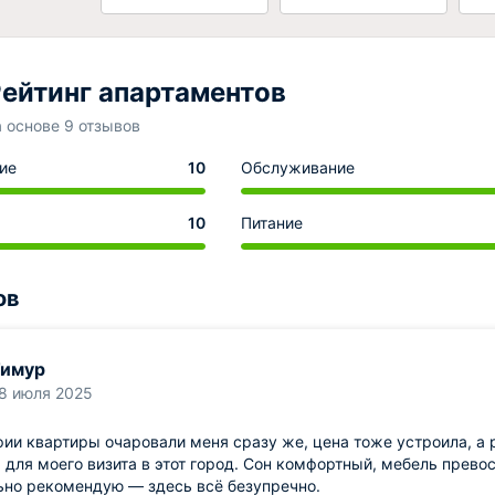
ейтинг апартаментов
а основе 9 отзывов
ие
10
Обслуживание
10
Питание
ов
Тимур
8 июля 2025
ии квартиры очаровали меня сразу же, цена тоже устроила, а
для моего визита в этот город. Сон комфортный, мебель превос
ьно рекомендую — здесь всё безупречно.