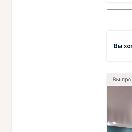
Вы хо
Вы про