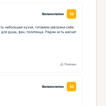
10
Великолепно
ть небольшая кухня, готовили завтраки себе.
для душа, фен, полотенца. Рядом есть магнит
Полезно
10
Великолепно