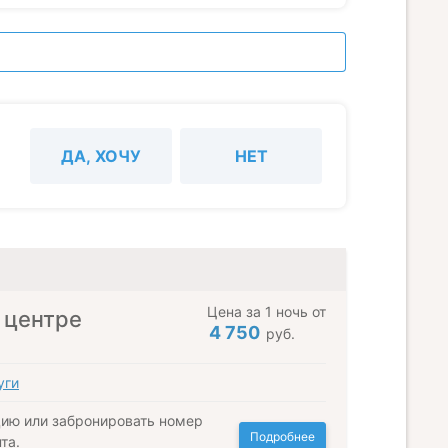
ДА, ХОЧУ
НЕТ
Цена за 1 ночь от
 центре
4 750
руб.
уги
ию или забронировать номер
Подробнее
та.