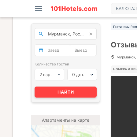
ВАЛЮТА:
Гостиницы Рос
Отзывы
Мурманск, 
Количество гостей
НОМЕРА И ЦЕ
2 взр.
0 дет.
НАЙТИ
Апартаменты на карте