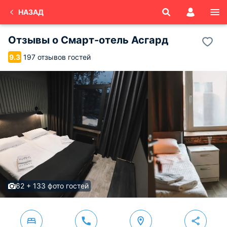
НАЗАД
Отзывы о
Смарт-отель Асгард
197 отзывов гостей
9.3
62 + 133 фото гостей