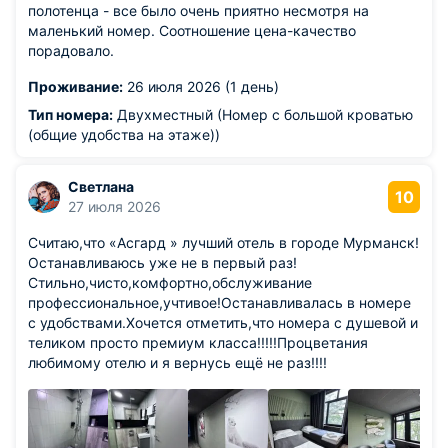
полотенца - все было очень приятно несмотря на
маленький номер. Соотношение цена-качество
порадовало.
Проживание:
26 июля 2026 (1 день)
Тип номера:
Двухместный (Номер с большой кроватью
(общие удобства на этаже))
Светлана
10
27 июля 2026
Считаю,что «Асгард » лучший отель в городе Мурманск!
Останавливаюсь уже не в первый раз!
Стильно,чисто,комфортно,обслуживание
профессиональное,учтивое!Останавливалась в номере
с удобствами.Хочется отметить,что номера с душевой и
теликом просто премиум класса!!!!!Процветания
любимому отелю и я вернусь ещё не раз!!!!