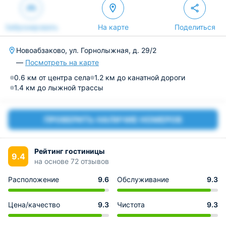
Забронировать
На карте
Поделиться
Новоабзаково, ул. Горнолыжная, д. 29/2
—
Посмотреть на карте
0.6 км от центра села
1.2 км до канатной дороги
1.4 км до лыжной трассы
ПРОВЕРИТЬ НАЛИЧИЕ НОМЕРОВ
Рейтинг гостиницы
9.4
на основе 72 отзывов
Расположение
9.6
Обслуживание
9.3
Цена/качество
9.3
Чистота
9.3