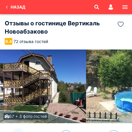
НАЗАД
Отзывы о
гостинице Вертикаль
Новоабзаково
72 отзыва гостей
9.4
67 + 3 фото гостей