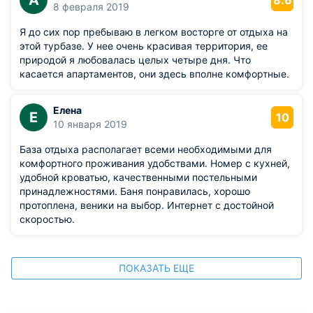
А
8.6
8 февраля 2019
Я до сих пор пребываю в легком восторге от отдыха на
этой турбазе. У нее очень красивая территория, ее
природой я любовалась целых четыре дня. Что
касается апартаментов, они здесь вполне комфортные.
Елена
Е
10
10 января 2019
База отдыха располагает всеми необходимыми для
комфортного проживания удобствами. Номер с кухней,
удобной кроватью, качественными постельными
принадлежностями. Баня понравилась, хорошо
протоплена, веники на выбор. Интернет с достойной
скоростью.
ПОКАЗАТЬ ЕЩЕ