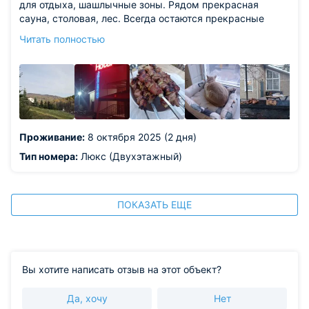
для отдыха, шашлычные зоны. Рядом прекрасная
сауна, столовая, лес. Всегда остаются прекрасные
воспоминания от отдыха и хочется вернуться именно в
Читать полностью
Эдельвейс
Из недостатков: всё понравилось!!!!
Проживание:
8 октября 2025 (2 дня)
Тип номера:
Люкс (Двухэтажный)
ПОКАЗАТЬ ЕЩЕ
Вы хотите написать отзыв на этот объект?
Да, хочу
Нет