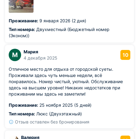
Проживание:
9 января 2026 (2 дня)
Тип номера:
Двухместный (Бюджетный номер
(Эконом))
Мария
М
10
4 декабря 2025
Отличное место для отдыха от городской суеты.
Проживали здесь чуть меньше недели, всё
понравилось. Номер чистый, уютный. Обслуживание
здесь на высшем уровне! Никаких недостатков при
проживании мы здесь не заметили!
Проживание:
25 ноября 2025 (5 дней)
Тип номера:
Люкс (Двухэтажный)
Отзыв оставлен без бронирования
Валерия