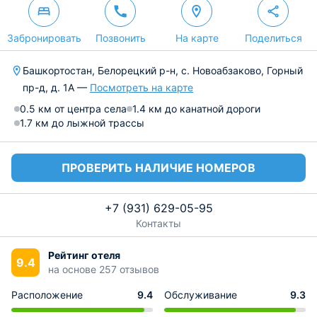
Забронировать
Позвонить
На карте
Поделиться
Башкортостан, Белорецкий р-н, с. Новоабзаково, Горный
пр-д, д. 1A —
Посмотреть на карте
0.5 км от центра села
1.4 км до канатной дороги
1.7 км до лыжной трассы
ПРОВЕРИТЬ НАЛИЧИЕ НОМЕРОВ
+7 (931) 629-05-95
Контакты
Рейтинг отеля
9.4
на основе 257 отзывов
Расположение
9.4
Обслуживание
9.3