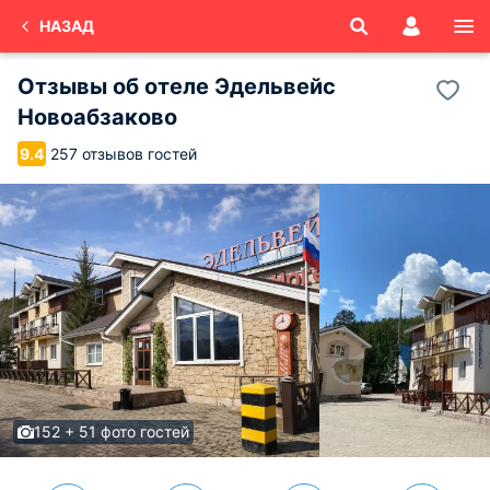
НАЗАД
Отзывы об
отеле Эдельвейс
Новоабзаково
257 отзывов гостей
9.4
152 + 51 фото гостей