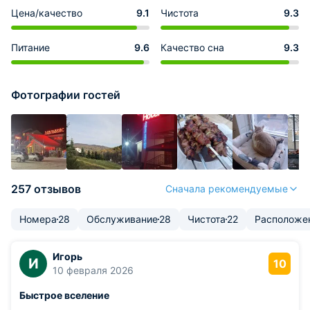
Цена/качество
9.1
Чистота
9.3
Питание
9.6
Качество сна
9.3
Фотографии гостей
257 отзывов
Сначала рекомендуемые
Номера
28
Обслуживание
28
Чистота
22
Расположе
Игорь
И
10
10 февраля 2026
Быстрое вселение