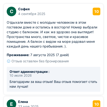
София
С
10
4 сентября 2025
Отдыхали вместе с молодым человеком в этом
гостевом доме и остались в восторге! Номер выбрали
студию с балконом. И как же здорово она выглядит!
Пространства много, светлое, чистое и красивое
помещение. А балкон с видом на море радовал меня
каждый день нашего пребывания. ).
Проживание:
7 августа 2025 (7 дней)
Отзыв оставлен без бронирования
Ответ администрации :
10 июля 2026
Благодарим за ваш отзыв! Ваш отзыв помогает стать
нам лучше!
Елена
Е
10
23 мая 2025