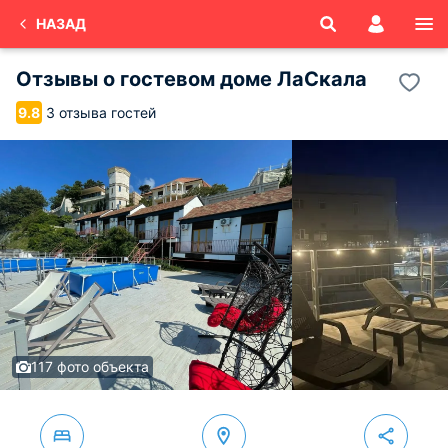
НАЗАД
Отзывы о
гостевом доме ЛаСкала
3 отзыва гостей
9.8
117 фото объекта