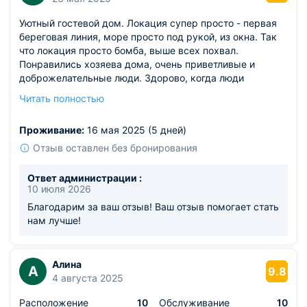
Уютный гостевой дом. Локация супер просто - первая
береговая линия, море просто под рукой, из окна. Так
что локация просто бомба, выше всех похвал.
Понравились хозяева дома, очень приветливые и
доброжелательные люди. Здорово, когда люди
действительно любят своих гостей и делают все
Читать полностью
необходимое для их счастья и комфорта. Обязательно
вернемся сюда вновь.
Проживание:
16 мая 2025 (5 дней)
Отзыв оставлен без бронирования
Ответ администрации :
10 июля 2026
Благодарим за ваш отзыв! Ваш отзыв помогает стать
нам лучше!
Алина
А
9.8
4 августа 2025
Расположение
10
Обслуживание
10