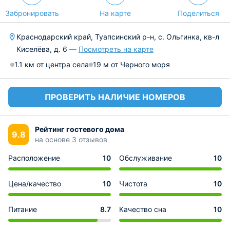
Забронировать
На карте
Поделиться
Краснодарский край, Туапсинский р-н, с. Ольгинка, кв-л
Киселёва, д. 6 —
Посмотреть на карте
1.1 км от центра села
19 м от Черного моря
ПРОВЕРИТЬ НАЛИЧИЕ НОМЕРОВ
Рейтинг гостевого дома
9.8
на основе 3 отзывов
Расположение
10
Обслуживание
10
Цена/качество
10
Чистота
10
Питание
8.7
Качество сна
10