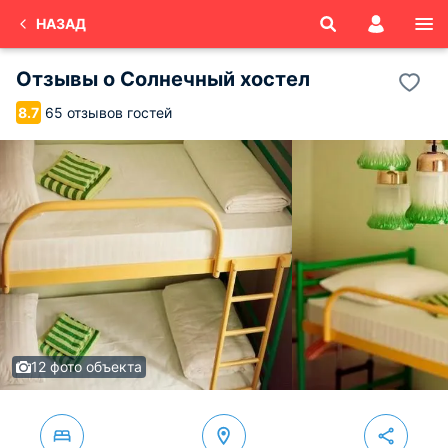
НАЗАД
Отзывы о
Солнечный хостел
65 отзывов гостей
8.7
12 фото объекта