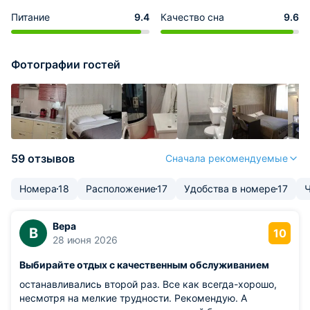
Питание
9.4
Качество сна
9.6
Фотографии гостей
59 отзывов
Сначала рекомендуемые
Номера
18
Расположение
17
Удобства в номере
17
Ч
Вера
В
10
28 июня 2026
Выбирайте отдых с качественным обслуживанием
останавливались второй раз. Все как всегда-хорошо,
несмотря на мелкие трудности. Рекомендую. А