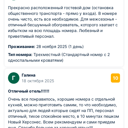
Прекрасно расположенный гостевой дом (остановка
общественного транспорта - прямо у входа). В номере
очень чисто, есть все необходимое. Для межсезонья -
отличный бесшумный обогреватель, которого хватает с
избытком на всю площадь номера. Любезный и
приветливый персонал.
Проживание:
28 ноября 2025 (1 день)
Тип номера:
Трехместный (Стандартный номер с 2
односпальными кроватями)
Галина
Г
10
18 октября 2025
Отличный отель!!!!!!
Очень все понравилось, хорошие номера с отдельной
кухней, можно приготовить самим, то что необходимо,
актуально для людей которые сидят на ПП, персонал
отличный, тихое спокойное место, в 10 минутах пешком
Новый Херсонес. Всем рекомендуем и сами приедем
еще. Спасибо большое за хороший отдых!!!