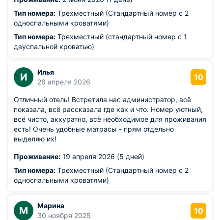
Тип номера:
Трехместный (Стандартный номер с 2
односпальными кроватями)
Тип номера:
Трехместный (стандартный номер с 1
двуспальной кроватью)
Илья
И
10
26 апреля 2026
Отличный отель! Встретила нас администратор, всё
показала, всё рассказала где как и что. Номер уютный,
всё чисто, аккуратно, всё необходимое для проживания
есть! Очень удобные матрасы - прям отдельно
выделяю их!
Проживание:
19 апреля 2026 (5 дней)
Тип номера:
Трехместный (Стандартный номер с 2
односпальными кроватями)
Марина
М
10
30 ноября 2025