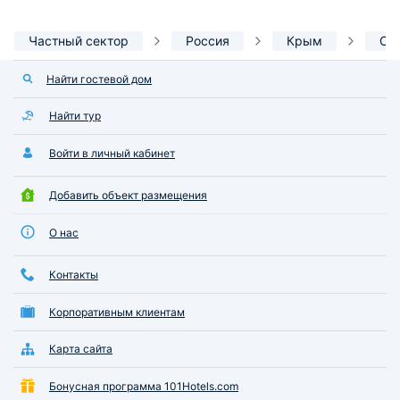
Частный сектор
Россия
Крым
Се
Найти гостевой дом
Найти тур
Войти в личный кабинет
Добавить объект размещения
О нас
Контакты
Корпоративным клиентам
Карта сайта
Бонусная программа 101Hotels.com