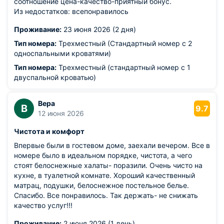
соотношение цена-качество-приятный бонус.
Из недостатков: всепонравилось
Проживание:
23 июня 2026 (2 дня)
Тип номера:
Трехместный (Стандартный номер с 2
односпальными кроватями)
Тип номера:
Трехместный (стандартный номер с 1
двуспальной кроватью)
Вера
В
9.7
12 июня 2026
Чистота и комфорт
Впервые были в гостевом доме, заехали вечером. Все в
номере было в идеальном порядке, чистота, а чего
стоят белоснежные халаты- поразили. Очень чисто на
кухне, в туалетной комнате. Хороший качественный
матрац, подушки, белоснежное постельное белье.
Спасибо. Все понравилось. Так держать- не снижать
качество услуг!!!
Проживание:
2 июня 2026 (1 день)