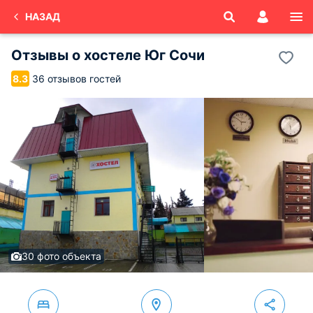
НАЗАД
Отзывы о
хостеле Юг
Сочи
36 отзывов гостей
8.3
30 фото объекта