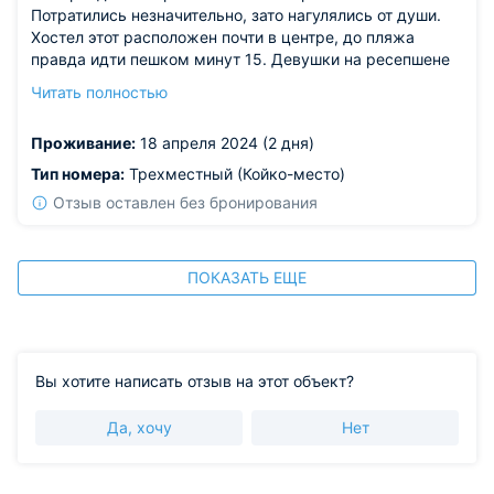
Потратились незначительно, зато нагулялись от души.
Хостел этот расположен почти в центре, до пляжа
правда идти пешком минут 15. Девушки на ресепшене
приветливые. В комнате, где мы жили, поддерживается
Читать полностью
чистота. Душевые общие, но их много, поэтому в
очереди не стояли.
Проживание:
18 апреля 2024 (2 дня)
Тип номера:
Трехместный (Койко-место)
Отзыв оставлен без бронирования
ПОКАЗАТЬ ЕЩЕ
Вы хотите написать отзыв на этот объект?
Да, хочу
Нет