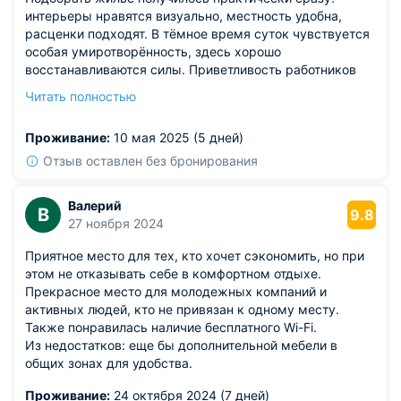
интерьеры нравятся визуально, местность удобна,
расценки подходят. В тёмное время суток чувствуется
особая умиротворённость, здесь хорошо
восстанавливаются силы. Приветливость работников
создает дополнительный позитивный настрой, любое
Читать полностью
обращение решается быстро и качественно. Отличное
заведение!
Проживание:
10 мая 2025 (5 дней)
Отзыв оставлен без бронирования
Валерий
В
9.8
27 ноября 2024
Приятное место для тех, кто хочет сэкономить, но при
этом не отказывать себе в комфортном отдыхе.
Прекрасное место для молодежных компаний и
активных людей, кто не привязан к одному месту.
Также понравилась наличие бесплатного Wi-Fi.
Из недостатков: еще бы дополнительной мебели в
общих зонах для удобства.
Проживание:
24 октября 2024 (7 дней)