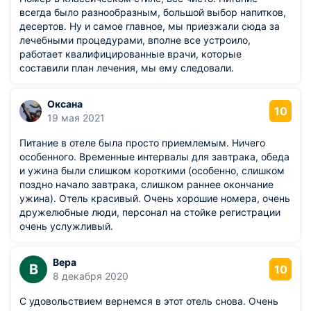
всегда было разнообразным, большой выбор напитков,
десертов. Ну и самое главное, мы приезжали сюда за
лечебными процедурами, вполне все устроило,
работает квалифицированные врачи, которые
составили план лечения, мы ему следовали.
Оксана
10
19 мая 2021
Питание в отеле была просто приемлемым. Ничего
особенного. Временные интервалы для завтрака, обеда
и ужина были слишком короткими (особенно, слишком
поздно начало завтрака, слишком раннее окончание
ужина). Отель красивый. Очень хорошие номера, очень
дружелюбные люди, персонал на стойке регистрации
очень услужливый.
Вера
В
10
8 декабря 2020
С удовольствием вернемся в этот отель снова. Очень