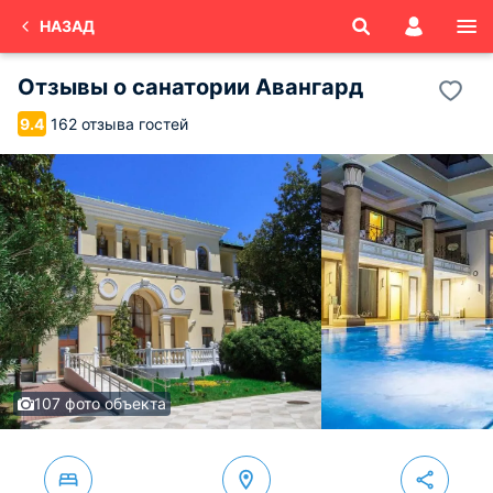
НАЗАД
Отзывы о
санатории Авангард
162 отзыва гостей
9.4
107 фото объекта