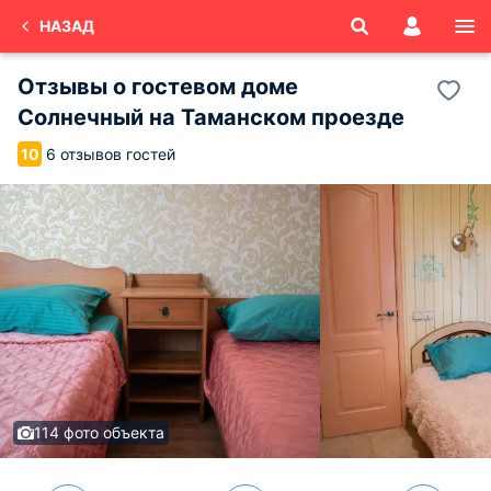
НАЗАД
Отзывы о
гостевом доме
Солнечный на Таманском проезде
6 отзывов гостей
10
114 фото объекта