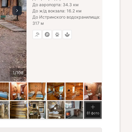
До аэропорта: 34.3 км
До ж/д вокзала: 16.2 км
До Истринского водохранилища:
317 м
81 фото