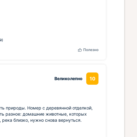
й)
Полезно
10
Великолепно
сть природы. Номер с деревянной отделкой,
сть разное: домашние животные, которых
 река близко, нужно снова вернуться.