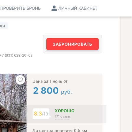
ПРОВЕРИТЬ БРОНЬ
ЛИЧНЫЙ КАБИНЕТ
ывы
ЗАБРОНИРОВАТЬ
+7 (931) 629-20-62
Цена за 1 ночь от
2 800
руб.
ХОРОШО
8.3
/10
171 отзыв
До центра деревни: 0.5 км