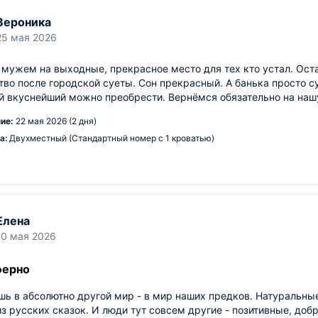
Вероника
25 мая 2026
 мужем на выходные, прекрасное место для тех кто устал. Оста
во после городской суеты. Сон прекрасный. А банька просто су
й вкуснейший можно преобрести. Вернёмся обязательно на наш
ие:
22 мая 2026 (2 дня)
а:
Двухместный (Стандартный номер с 1 кроватью)
Елена
10 мая 2026
ферно
ь в абсолютно другой мир - в мир наших предков. Натуральны
из русских сказок. И люди тут совсем другие - позитивные, доб