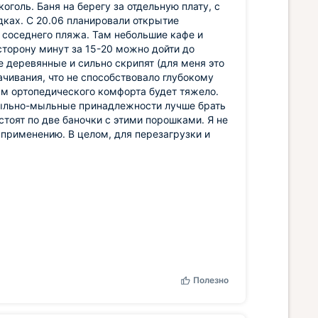
оголь. Баня на берегу за отдельную плату, с
дках. С 20.06 планировали открытие
 соседнего пляжа. Там небольшие кафе и
сторону минут за 15-20 можно дойти до
е деревянные и сильно скрипят (для меня это
чивания, что не способствовало глубокому
ям ортопедического комфорта будет тяжело.
е рыльно-мыльные принадлежности лучше брать
 стоят по две баночки с этими порошками. Я не
 применению. В целом, для перезагрузки и
Полезно