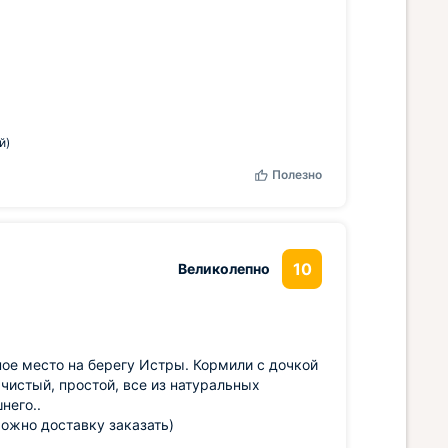
й)
Полезно
10
Великолепно
ное место на берегу Истры. Кормили с дочкой
 чистый, простой, все из натуральных
него..
можно доставку заказать)