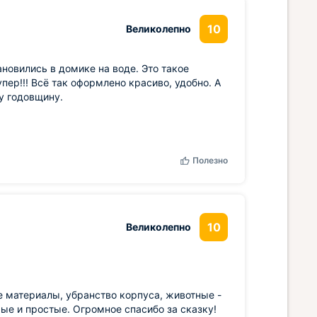
10
Великолепно
новились в домике на воде. Это такое
пер!!! Всё так оформлено красиво, удобно. А
у годовщину.
Полезно
10
Великолепно
е материалы, убранство корпуса, животные -
рые и простые. Огромное спасибо за сказку!