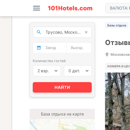
ВАЛЮТА:
Базы отдыха
Отзывы
Московская 
Количество гостей
НОМЕРА И ЦЕ
2 взр.
0 дет.
НАЙТИ
База отдыха на карте