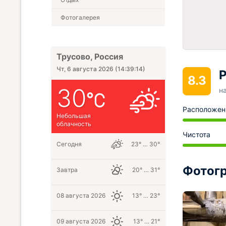
Фотогалерея
Трусово, Россия
Чт, 6 августа 2026
(
14:39:15
)
Р
8.3
30
н
Расположен
Небольшая
облачность
Чистота
Сегодня
23° … 30°
Фотогр
Завтра
20° … 31°
08 августа 2026
13° … 23°
09 августа 2026
13° … 21°