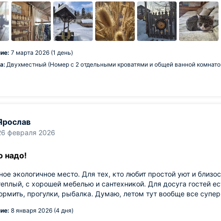
ие:
7 марта 2026 (1 день)
а:
Двухместный (Номер с 2 отдельными кроватями и общей ванной комнато
Ярослав
26 февраля 2026
о надо!
ое экологичное место. Для тех, кто любит простой уют и близо
теплый, с хорошей мебелью и сантехникой. Для досуга гостей е
рмить, прогулки, рыбалка. Думаю, летом тут вообще все супер,
ие:
8 января 2026 (4 дня)