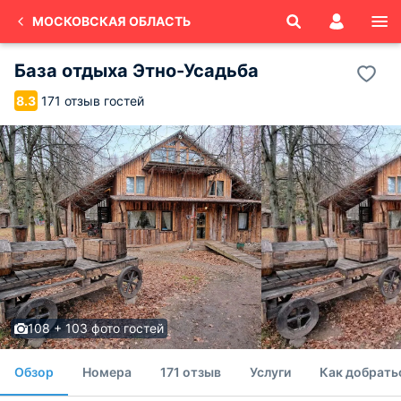
МОСКОВСКАЯ ОБЛАСТЬ
База отдыха Этно-Усадьба
171 отзыв гостей
8.3
108 + 103 фото гостей
Обзор
Номера
171 отзыв
Услуги
Как добрать