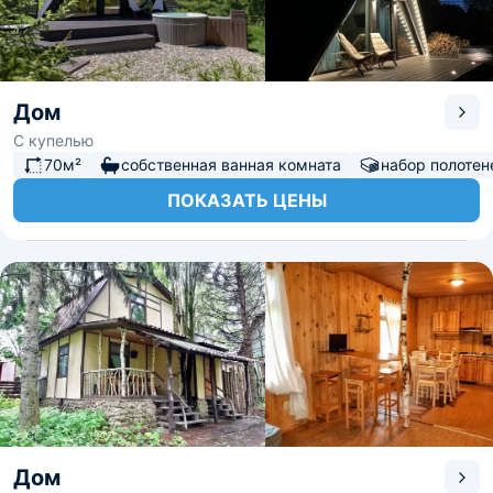
Дом
С купелью
70м²
собственная ванная комната
набор полотен
ПОКАЗАТЬ ЦЕНЫ
Дом