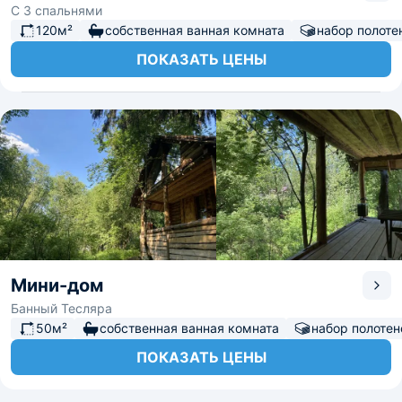
С 3 спальнями
120м²
собственная ванная комната
набор полоте
ПОКАЗАТЬ ЦЕНЫ
Мини-дом
Банный Тесляра
50м²
собственная ванная комната
набор полотен
ПОКАЗАТЬ ЦЕНЫ