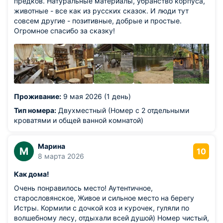
предков. Натуральные материалы, убранство корпуса,
животные - все как из русских сказок. И люди тут
совсем другие - позитивные, добрые и простые.
Огромное спасибо за сказку!
Проживание:
9 мая 2026 (1 день)
Тип номера:
Двухместный (Номер с 2 отдельными
кроватями и общей ванной комнатой)
Марина
М
10
8 марта 2026
Как дома!
Очень понравилось место! Аутентичное,
старословянское, Живое и сильное место на берегу
Истры. Кормили с дочкой коз и курочек, гуляли по
волшебному лесу, отдыхали всей душой) Номер чистый,