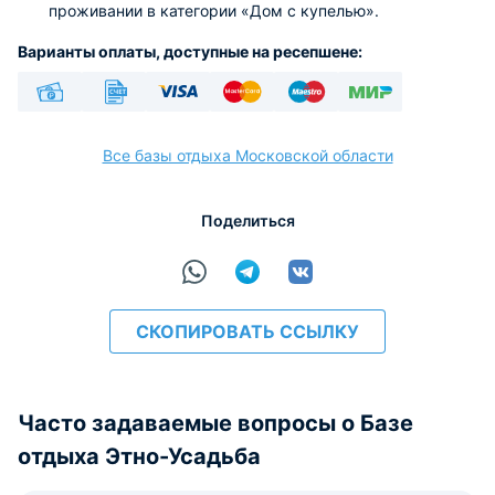
проживании в категории «Дом с купелью».
Варианты оплаты, доступные на ресепшене:
Наличные
Безналичный
Visa
Euro/Mastercard
Maestro
МИР
Все базы отдыха Московской области
Поделиться
расчёт
СКОПИРОВАТЬ ССЫЛКУ
Часто задаваемые вопросы о Базе
отдыха Этно-Усадьба