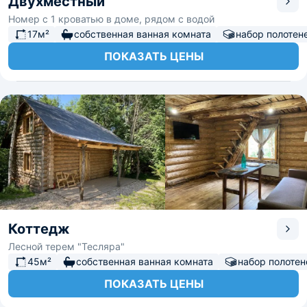
Двухместный
Номер с 1 кроватью в доме, рядом с водой
17м²
собственная ванная комната
набор полотен
ПОКАЗАТЬ ЦЕНЫ
Коттедж
Лесной терем "Тесляра"
45м²
собственная ванная комната
набор полотен
ПОКАЗАТЬ ЦЕНЫ