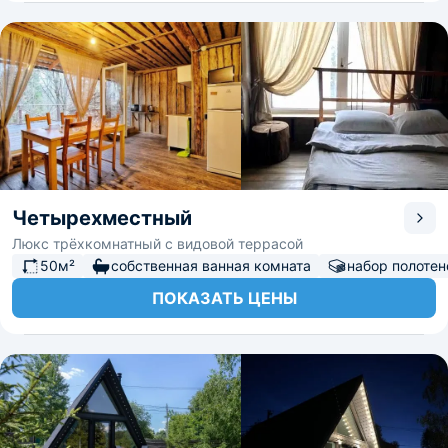
Четырехместный
Люкс трёхкомнатный с видовой террасой
50м²
собственная ванная комната
набор полотен
ПОКАЗАТЬ ЦЕНЫ