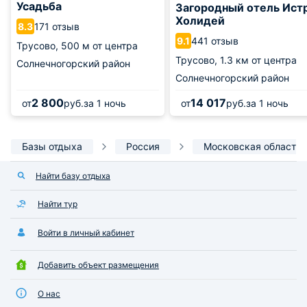
Усадьба
Загородный отель Ист
Холидей
171 отзыв
8.3
441 отзыв
9.1
Трусово,
500 м от центра
Трусово,
1.3 км от центра
Солнечногорский район
Солнечногорский район
2 800
14 017
от
руб.
за 1 ночь
от
руб.
за 1 ночь
Базы отдыха
Россия
Московская область
Найти базу отдыха
Найти тур
Войти в личный кабинет
Добавить объект размещения
О нас