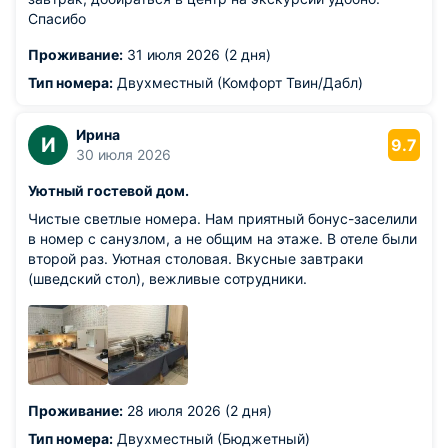
Спасибо
Проживание:
31 июля 2026 (2 дня)
Тип номера:
Двухместный (Комфорт Твин/Дабл)
Ирина
И
9.7
30 июля 2026
Уютный гостевой дом.
Чистые светлые номера. Нам приятный бонус-заселили
в номер с санузлом, а не общим на этаже. В отеле были
второй раз. Уютная столовая. Вкусные завтраки
(шведский стол), вежливые сотрудники.
Проживание:
28 июля 2026 (2 дня)
Тип номера:
Двухместный (Бюджетный)