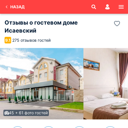
НАЗАД
Отзывы о
гостевом доме
Исаевский
275 отзывов гостей
9.1
45 + 61 фото гостей