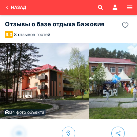
НАЗАД
Отзывы о
базе отдыха Бажовия
8 отзывов гостей
9.3
34 фото объекта