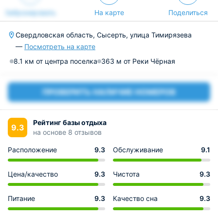
Забронировать
На карте
Поделиться
Свердловская область, Сысерть, улица Тимирязева
—
Посмотреть на карте
8.1 км от центра поселка
363 м от Реки Чёрная
ПРОВЕРИТЬ НАЛИЧИЕ НОМЕРОВ
Рейтинг базы отдыха
9.3
на основе 8 отзывов
Расположение
9.3
Обслуживание
9.1
Цена/качество
9.3
Чистота
9.3
Питание
9.3
Качество сна
9.3