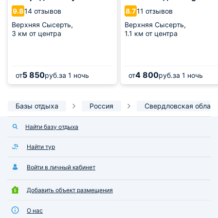
14 отзывов
11 отзывов
9.8
8.7
Верхняя Сысерть,
Верхняя Сысерть,
3 км от центра
1.1 км от центра
5 850
4 800
от
руб.
за 1 ночь
от
руб.
за 1 ночь
Базы отдыха
Россия
Свердловская облас
Найти базу отдыха
Найти тур
Войти в личный кабинет
Добавить объект размещения
О нас