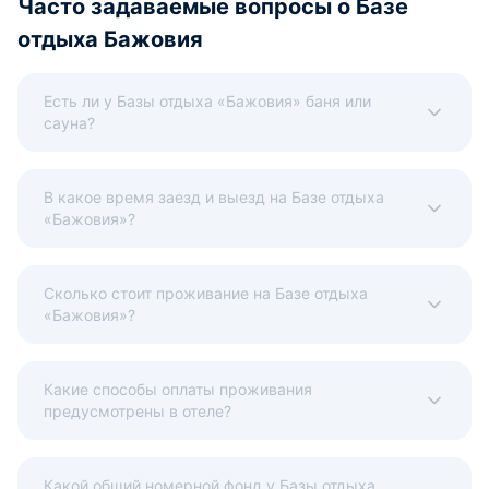
Часто задаваемые вопросы о Базе
отдыха Бажовия
Есть ли у Базы отдыха «Бажовия» баня или
сауна?
В какое время заезд и выезд на Базе отдыха
«Бажовия»?
Сколько стоит проживание на Базе отдыха
«Бажовия»?
Какие способы оплаты проживания
предусмотрены в отеле?
Какой общий номерной фонд у Базы отдыха