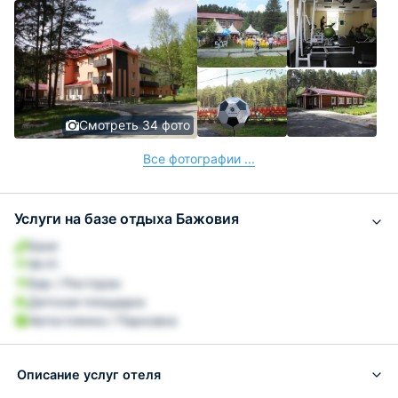
Смотреть 34 фото
Все фотографии ...
Услуги на базе отдыха Бажовия
Баня
Wi-Fi
Бар / Ресторан
Детская площадка
Автостоянка / Парковка
Описание услуг отеля