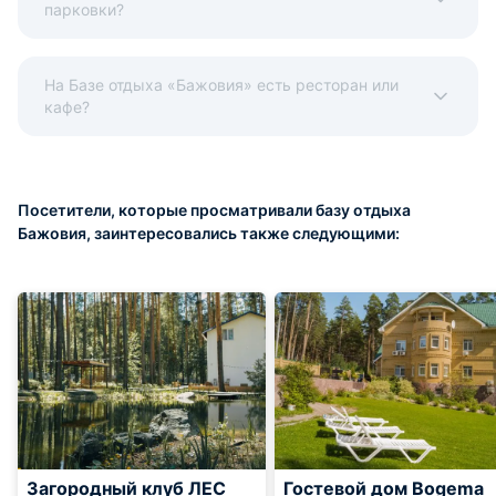
парковки?
На Базе отдыха «Бажовия» есть ресторан или
кафе?
Посетители, которые просматривали базу отдыха
Бажовия, заинтересовались также следующими:
Загородный клуб ЛЕС
Гостевой дом Bogema